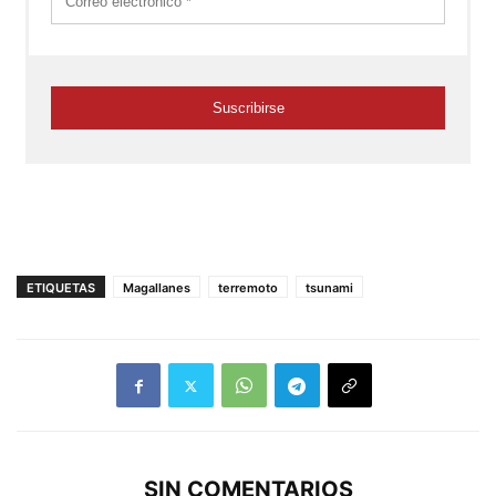
ETIQUETAS
Magallanes
terremoto
tsunami
SIN COMENTARIOS