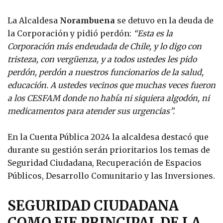
La Alcaldesa
Norambuena
se detuvo en la deuda de
la Corporación y pidió perdón:
“Esta es la
Corporación más endeudada de Chile, y lo digo con
tristeza, con vergüenza, y a todos ustedes les pido
perdón, perdón a nuestros funcionarios de la salud,
educación. A ustedes vecinos que muchas veces fueron
a los CESFAM donde no había ni siquiera algodón, ni
medicamentos para atender sus urgencias”.
En la Cuenta Pública 2024 la alcaldesa destacó que
durante su gestión serán prioritarios los temas de
Seguridad Ciudadana, Recuperación de Espacios
Públicos, Desarrollo Comunitario y las Inversiones.
SEGURIDAD CIUDADANA
COMO EJE PRINCIPAL DE LA