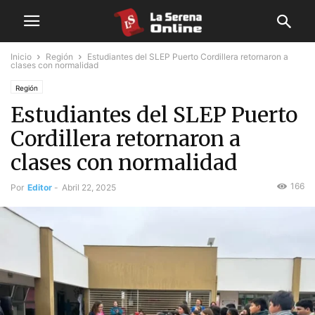
Inicio
Región
Estudiantes del SLEP Puerto Cordillera retornaron a
clases con normalidad
Región
Estudiantes del SLEP Puerto
Cordillera retornaron a
clases con normalidad
166
Por
Editor
-
Abril 22, 2025