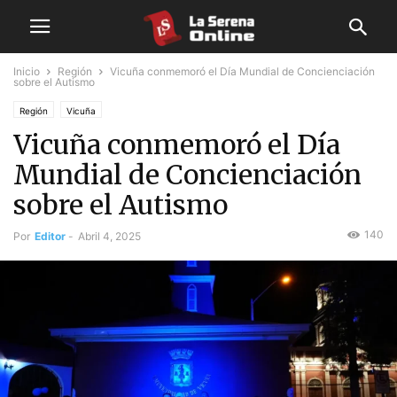
Inicio
Región
Vicuña conmemoró el Día Mundial de Concienciación
sobre el Autismo
Región
Vicuña
Vicuña conmemoró el Día
Mundial de Concienciación
sobre el Autismo
140
Por
Editor
-
Abril 4, 2025