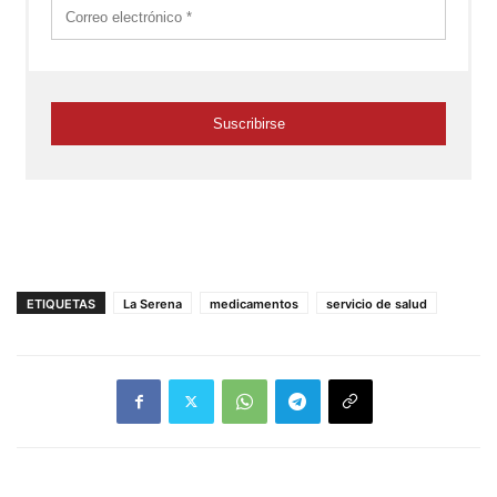
ETIQUETAS
La Serena
medicamentos
servicio de salud