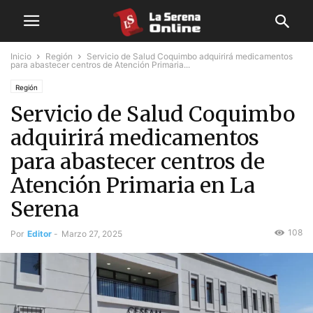
Inicio
Región
Servicio de Salud Coquimbo adquirirá medicamentos
para abastecer centros de Atención Primaria...
Región
Servicio de Salud Coquimbo
adquirirá medicamentos
para abastecer centros de
Atención Primaria en La
Serena
108
Por
Editor
-
Marzo 27, 2025