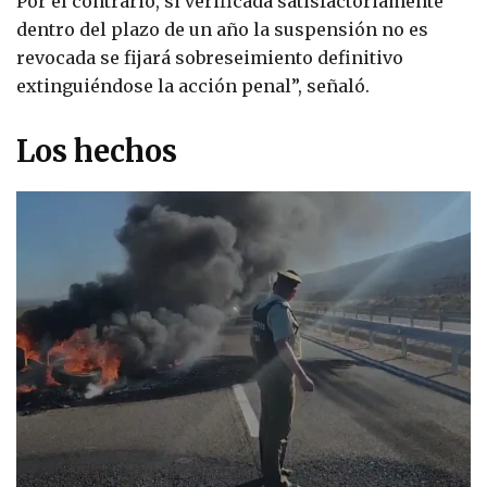
Por el contrario, si verificada satisfactoriamente
dentro del plazo de un año la suspensión no es
revocada se fijará sobreseimiento definitivo
extinguiéndose la acción penal”, señaló.
Los hechos