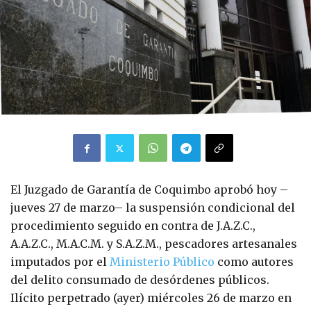
El Juzgado de Garantía de Coquimbo aprobó hoy –
jueves 27 de marzo– la suspensión condicional del
procedimiento seguido en contra de J.A.Z.C.,
A.A.Z.C., M.A.C.M. y S.A.Z.M., pescadores artesanales
imputados por el
Ministerio Público
como autores
del delito consumado de desórdenes públicos.
Ilícito perpetrado (ayer) miércoles 26 de marzo en