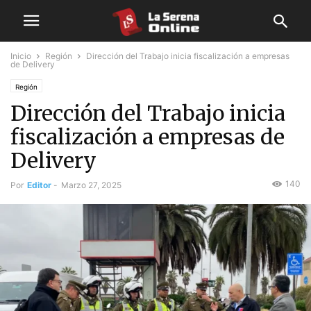
Inicio
Región
Dirección del Trabajo inicia fiscalización a empresas
de Delivery
Región
Dirección del Trabajo inicia
fiscalización a empresas de
Delivery
140
Por
Editor
-
Marzo 27, 2025