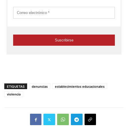
ETIQUETAS
denuncias
establecimientos educacionales
violencia