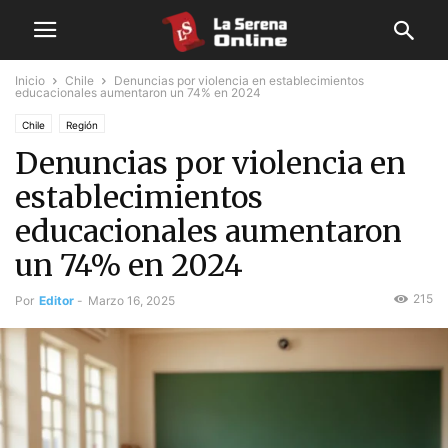
Inicio
Chile
Denuncias por violencia en establecimientos
educacionales aumentaron un 74% en 2024
Chile
Región
Denuncias por violencia en
establecimientos
educacionales aumentaron
un 74% en 2024
215
Por
Editor
-
Marzo 16, 2025