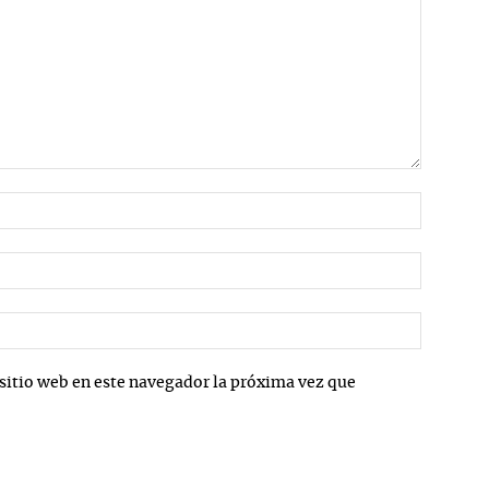
Nombre:
Correo
electrón
Sitio
web:
sitio web en este navegador la próxima vez que