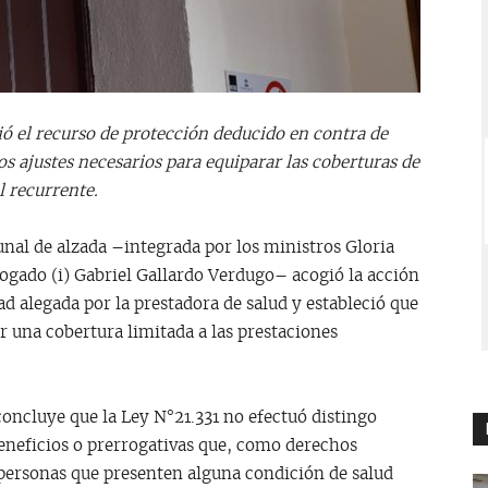
ió el recurso de protección deducido en contra de
os ajustes necesarios para equiparar las coberturas de
l recurrente.
unal de alzada –integrada por los ministros Gloria
bogado (i) Gabriel Gallardo Verdugo– acogió la acción
d alegada por la prestadora de salud y estableció que
ar una cobertura limitada a las prestaciones
oncluye que la Ley N°21.331 no efectuó distingo
eneficios o prerrogativas que, como derechos
 personas que presenten alguna condición de salud