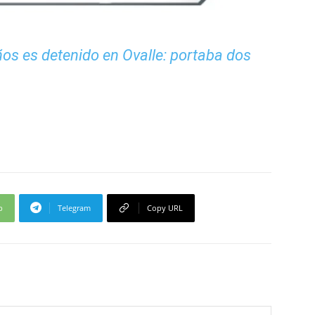
os es detenido en Ovalle: portaba dos
p
Telegram
Copy URL