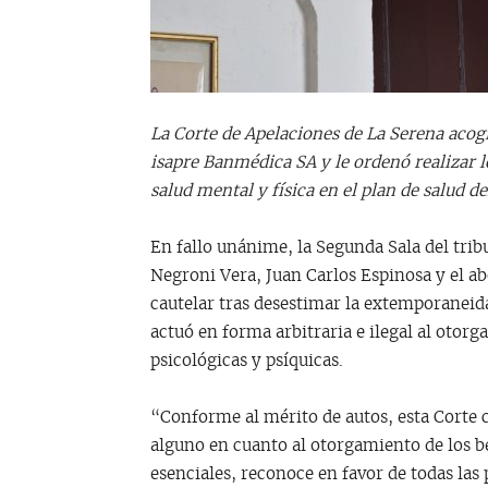
La Corte de Apelaciones de La Serena acog
isapre Banmédica SA y le ordenó realizar l
salud mental y física en el plan de salud de
En fallo unánime, la Segunda Sala del trib
Negroni Vera, Juan Carlos Espinosa y el a
cautelar tras desestimar la extemporaneida
actuó en forma arbitraria e ilegal al otorg
psicológicas y psíquicas.
“Conforme al mérito de autos, esta Corte c
alguno en cuanto al otorgamiento de los b
esenciales, reconoce en favor de todas las