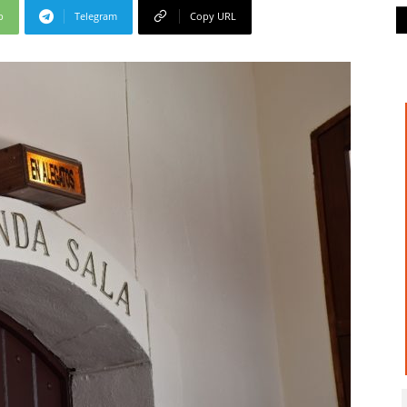
p
Telegram
Copy URL