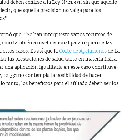
lud deben ceñirse a la Ley N°21.331, sin que aquello
ecir, que aquella precisión no valga para los
os”.
formó que: “Se han interpuesto varios recursos de
sino también a nivel nacional para requerir a las
 estos casos. Es así que la
Corte de Apelaciones
de La
ar las prestaciones de salud tanto en materia física
 una aplicación igualitaria en este caso constituye
Ley 21.331 no contempla la posibilidad de hacer
o tanto, los beneficios para el afiliado deben ser los