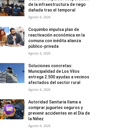
de la infraestructura de riego
dañada tras el temporal
Agosto 6, 2026
Coquimbo impulsa plan de
reactivación económica en la
comuna con inédita alianza
público-privada
Agosto 6, 2026
Soluciones concretas:
Municipalidad de Los Vilos
entrega 2.500 ayudas a vecinos
afectados del sector rural
Agosto 6, 2026
Autoridad Sanitaria llama a
comprar juguetes seguros y
prevenir accidentes en el Día de
la Niñez
Agosto 6, 2026