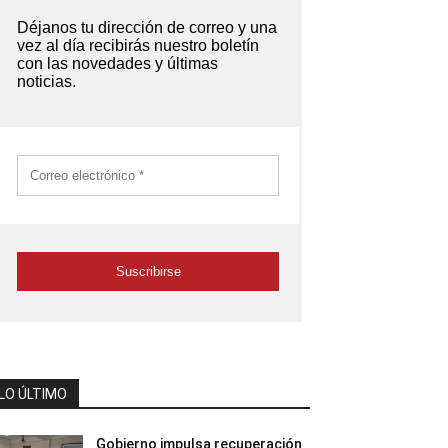
LO ÚLTIMO
Gobierno impulsa recuperación