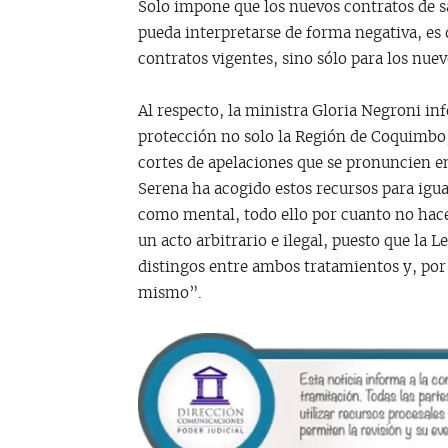
Solo impone que los nuevos contratos de sa
pueda interpretarse de forma negativa, es d
contratos vigentes, sino sólo para los nuev
Al respecto, la ministra Gloria Negroni in
protección no solo la Región de Coquimbo, 
cortes de apelaciones que se pronuncien en
Serena ha acogido estos recursos para igual
como mental, todo ello por cuanto no hacer
un acto arbitrario e ilegal, puesto que la 
distingos entre ambos tratamientos y, por l
mismo”.