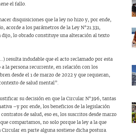
ne el fallo.
hacer disquisiciones que la ley no hizo y, por ende,
do, acorde a los parámetros de la Ley N°21.331,
da dijo, lo obrado constituye una alteración al texto
“(…) resulta indudable que el acto reclamado por esta
 a la persona recurrente, en relación con los
ebren desde el 1 de marzo de 2022 y que requieran,
 contexto de salud mental”.
stificar su decisión en que la Circular N°396, tantas
ativa –y por ende, los beneficios de la legislación
 contratos de salud, eso es, los suscritos desde marzo
 que compartamos, no solo porque la ley a la que
a Circular en parte alguna sostiene dicha postura.