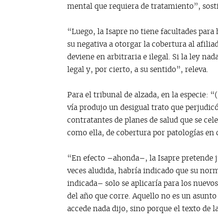
mental que requiera de tratamiento”, sostie
“Luego, la Isapre no tiene facultades para 
su negativa a otorgar la cobertura al afilia
deviene en arbitraria e ilegal. Si la ley na
legal y, por cierto, a su sentido”, releva.
Para el tribunal de alzada, en la especie: 
vía produjo un desigual trato que perjudicó
contratantes de planes de salud que se cel
como ella, de cobertura por patologías en
“En efecto –ahonda–, la Isapre pretende ju
veces aludida, habría indicado que su norm
indicada– solo se aplicaría para los nuevos
del año que corre. Aquello no es un asunto
accede nada dijo, sino porque el texto de l