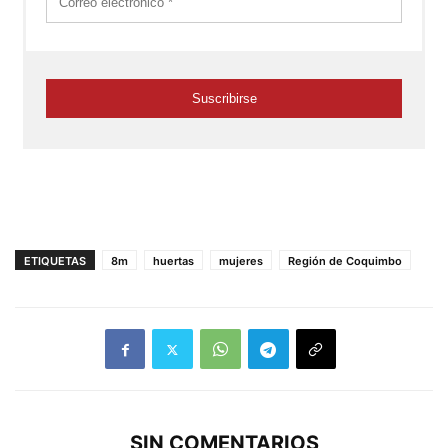
ETIQUETAS
8m
huertas
mujeres
Región de Coquimbo
SIN COMENTARIOS