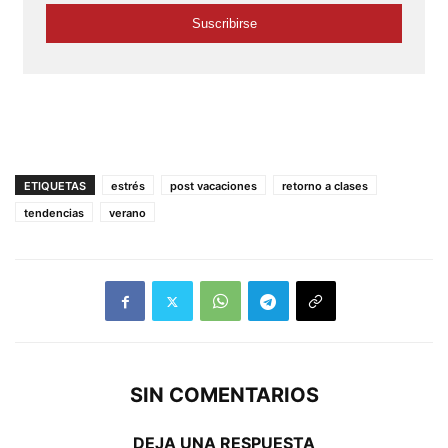
ETIQUETAS
estrés
post vacaciones
retorno a clases
tendencias
verano
SIN COMENTARIOS
DEJA UNA RESPUESTA