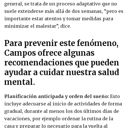
general, se trata de un proceso adaptativo que no
suele extenderse más allá de dos semanas, “pero es
importante estar atentos y tomar medidas para
minimizar el malestar”, dice.
Para prevenir este fenómeno,
Campos ofrece algunas
recomendaciones que pueden
ayudar a cuidar nuestra salud
mental.
Planificación anticipada y orden del sueño:
Esto
incluye adecuarse al inicio de actividades de forma
gradual, durante al menos los dos últimos días de
vacaciones, por ejemplo ordenar la rutina de la
casa y preparar lo necesario para la vuelta al