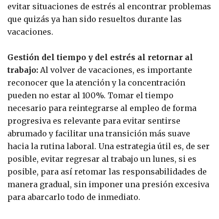
evitar situaciones de estrés al encontrar problemas
que quizás ya han sido resueltos durante las
vacaciones.
Gestión del tiempo y del estrés al retornar al
trabajo:
Al volver de vacaciones, es importante
reconocer que la atención y la concentración
pueden no estar al 100%. Tomar el tiempo
necesario para reintegrarse al empleo de forma
progresiva es relevante para evitar sentirse
abrumado y facilitar una transición más suave
hacia la rutina laboral. Una estrategia útil es, de ser
posible, evitar regresar al trabajo un lunes, si es
posible, para así retomar las responsabilidades de
manera gradual, sin imponer una presión excesiva
para abarcarlo todo de inmediato.