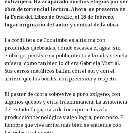
extranjero. Ha acaparado muchos elogios por ser
obra de torrencial lectura. Ahora, se presenta en
la Feria del Libro de Ovalle, el 18 de febrero,
lugar originario del autor y central de la obra.
La cordillera de Coquimbo es altísima con
profundas quebradas, donde escasea el agua; sin
embargo, persiste su poblamiento y la subsistencia
mísera, como tan bien lo dijera Gabriela Mistral.
Sus cerros metálicos bailan con el sol y con el
arriero que los bordea con precisión y respeto.
El pastor de cabra sobrevive a puro oxígeno, con
algunos quesos y en la trashumancia. La asistencia
del Estado llega; trata de incorporarlos a la
producción tecnológica y algo logra, pero poco. El
hombre que vive arriba más bien se entiende con
las nubes y el viento.