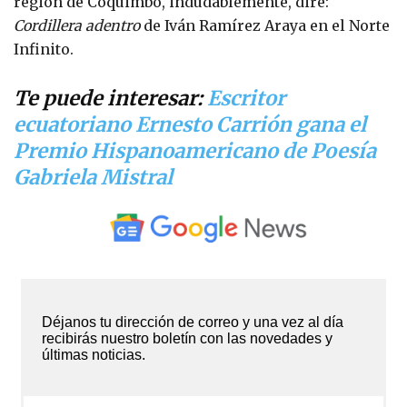
región de Coquimbo, indudablemente, diré:
Cordillera adentro
de Iván Ramírez Araya en el Norte
Infinito.
Te puede interesar:
Escritor
ecuatoriano Ernesto Carrión gana el
Premio Hispanoamericano de Poesía
Gabriela Mistral