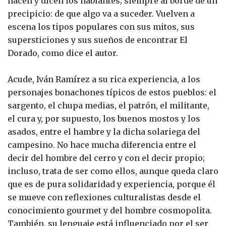
hacen y dicen los hablantes; siempre al borde de un
precipicio: de que algo va a suceder. Vuelven a
escena los tipos populares con sus mitos, sus
supersticiones y sus sueños de encontrar El
Dorado, como dice el autor.
Acude, Iván Ramírez a su rica experiencia, a los
personajes bonachones típicos de estos pueblos: el
sargento, el chupa medias, el patrón, el militante,
el cura y, por supuesto, los buenos mostos y los
asados, entre el hambre y la dicha solariega del
campesino. No hace mucha diferencia entre el
decir del hombre del cerro y con el decir propio;
incluso, trata de ser como ellos, aunque queda claro
que es de pura solidaridad y experiencia, porque él
se mueve con reflexiones culturalistas desde el
conocimiento gourmet y del hombre cosmopolita.
También, su lenguaje está influenciado por el ser