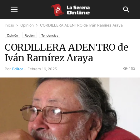
Inicio
Opinión
CORDILLERA ADENTRO de Iván Ramírez Araya
Opinión
Región
Tendencias
CORDILLERA ADENTRO de
Iván Ramírez Araya
192
Por
Editor
-
Febrero 16, 2025