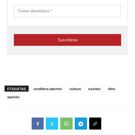
ETIQUETAS
cordillera adentro
cultura
escritor
libro
opinión