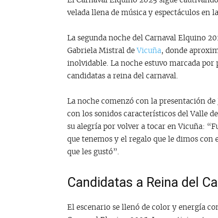
El Carnaval Elquino 2025 sigue cautivando
velada llena de música y espectáculos en la
La segunda noche del Carnaval Elquino 202
Gabriela Mistral de
Vicuña
, donde aproxim
inolvidable. La noche estuvo marcada por p
candidatas a reina del carnaval.
La noche comenzó con la presentación de J
con los sonidos característicos del Valle d
su alegría por volver a tocar en Vicuña: “F
que tenemos y el regalo que le dimos con e
que les gustó”.
Candidatas a Reina del Ca
El escenario se llenó de color y energía co