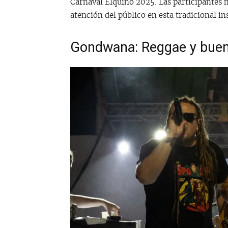
Carnaval Elquino 2025. Las participantes 
atención del público en esta tradicional i
Gondwana: Reggae y buen