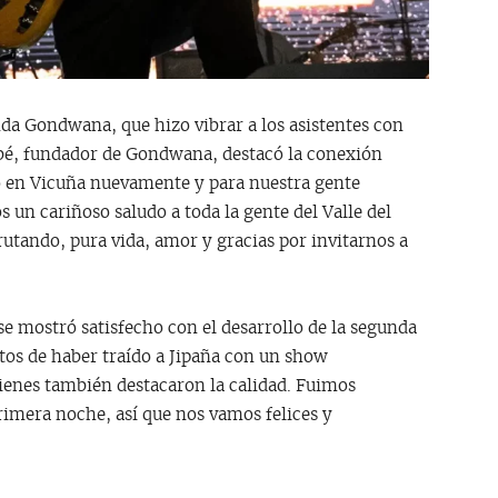
nda Gondwana, que hizo vibrar a los asistentes con
bbé, fundador de Gondwana, destacó la conexión
do en Vicuña nuevamente y para nuestra gente
 un cariñoso saludo a toda la gente del Valle del
utando, pura vida, amor y gracias por invitarnos a
 se mostró satisfecho con el desarrollo de la segunda
os de haber traído a Jipaña con un show
enes también destacaron la calidad. Fuimos
rimera noche, así que nos vamos felices y