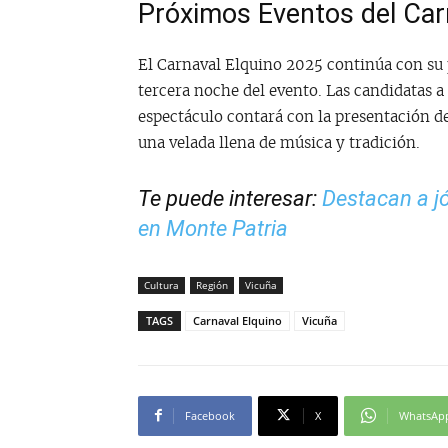
Próximos Eventos del Car
El Carnaval Elquino 2025 continúa con su p
tercera noche del evento. Las candidatas a 
espectáculo contará con la presentación 
una velada llena de música y tradición.
Te puede interesar:
Destacan a j
en Monte Patria
Cultura
Región
Vicuña
TAGS
Carnaval Elquino
Vicuña
Facebook
X
WhatsAp