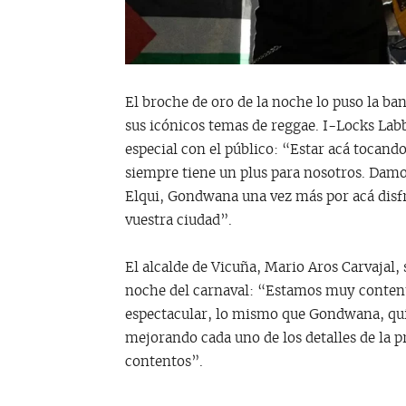
El broche de oro de la noche lo puso la ba
sus icónicos temas de reggae. I-Locks La
especial con el público: “Estar acá tocan
siempre tiene un plus para nosotros. Damos
Elqui, Gondwana una vez más por acá disfr
vuestra ciudad”.
El alcalde de Vicuña, Mario Aros Carvajal,
noche del carnaval: “Estamos muy content
espectacular, lo mismo que Gondwana, qui
mejorando cada uno de los detalles de la p
contentos”.