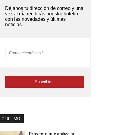
LO ÚLTIMO
Proyecto que agiliza la