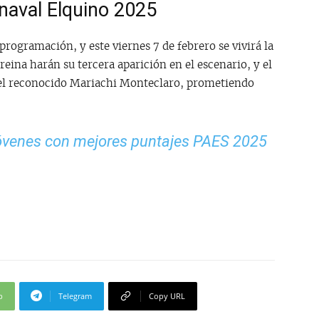
naval Elquino 2025
rogramación, y este viernes 7 de febrero se vivirá la
reina harán su tercera aparición en el escenario, y el
del reconocido Mariachi Monteclaro, prometiendo
óvenes con mejores puntajes PAES 2025
p
Telegram
Copy URL