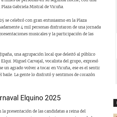
 a miles de personas en su segunda noche, con una
 Plaza Gabriela Mistral de Vicuña.
5 se celebró con gran entusiasmo en la Plaza
adamente 4 mil personas disfrutaron de una jornada
resentaciones musicales y la participación de las
ipaña, una agrupación local que deleitó al público
e Elqui. Miguel Carvajal, vocalista del grupo, expresó
ue un agrado volver a tocar en Vicuña, ese es el sentir
l baile. La gente lo disfrutó y sentimos de corazón
rnaval Elquino 2025
n la presentación de las candidatas a reina del