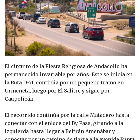
El circuito de la Fiesta Religiosa de Andacollo ha
permanecido invariable por años. Este se inicia en
la Ruta D-51, continúa por un pequeño tramo en
Urmeneta, luego por El Salitre y sigue por
Caupolicán.
El recorrido continúa por la calle Matadero hasta
conectar con el enlace del By Pass, girando a la
izquierda hasta llegar a Beltrán Amenábar y
conectar por un camino de tierra a la avenida Punta