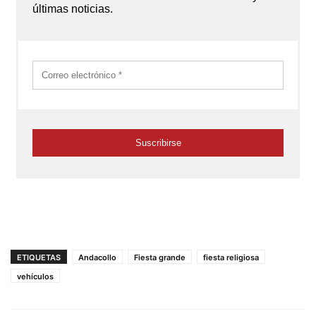
ETIQUETAS
Andacollo
Fiesta grande
fiesta religiosa
vehículos