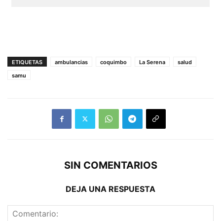
ETIQUETAS
ambulancias
coquimbo
La Serena
salud
samu
SIN COMENTARIOS
DEJA UNA RESPUESTA