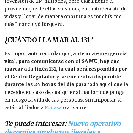
inversión de 214 millones, pero claramente el
provecho que de ellas sacamos, en tanto rescate de
vidas y llegar de manera oportuna es muchísimo
más”, concluyó Jorquera.
¿CUÁNDO LLAMAR AL 131?
Es importante recordar que,
ante una emergencia
vital, para comunicarse con el SAMU, hay que
marcar a la línea 131, la cual será respondida por
el Centro Regulador y se encuentra disponible
durante las 24 horas del día
para todo aquel que la
necesite en caso de cualquier situación que ponga
en riesgo la vida de las personas, sin importar si
están afiliados a
Fonasa
o a Isapre.
Te puede interesar:
Nuevo operativo
decomisa productos ilegales a