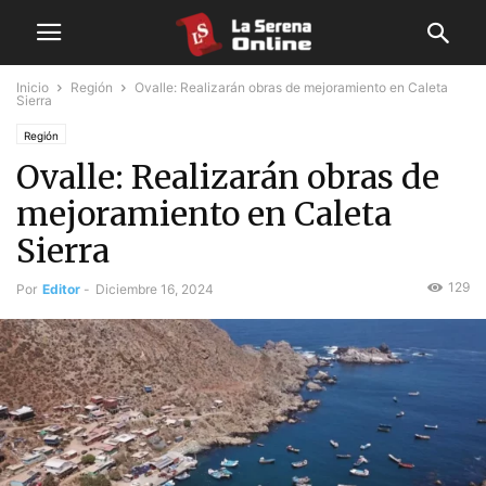
Inicio
Región
Ovalle: Realizarán obras de mejoramiento en Caleta
Sierra
Región
Ovalle: Realizarán obras de
mejoramiento en Caleta
Sierra
129
Por
Editor
-
Diciembre 16, 2024