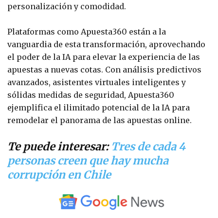
personalización y comodidad.
Plataformas como Apuesta360 están a la
vanguardia de esta transformación, aprovechando
el poder de la IA para elevar la experiencia de las
apuestas a nuevas cotas. Con análisis predictivos
avanzados, asistentes virtuales inteligentes y
sólidas medidas de seguridad, Apuesta360
ejemplifica el ilimitado potencial de la IA para
remodelar el panorama de las apuestas online.
Te puede interesar:
Tres de cada 4
personas creen que hay mucha
corrupción en Chile