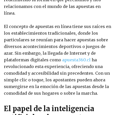
relacionamos con el mundo de las apuestas en
línea.
El concepto de apuestas en línea tiene sus raíces en
los establecimientos tradicionales, donde los
particulares se reunían para hacer apuestas sobre
diversos acontecimientos deportivos o juegos de
azar. Sin embargo, la llegada de Internet y de
plataformas digitales como
apuesta360.cl
ha
revolucionado esta experiencia, ofreciendo una
comodidad y accesibilidad sin precedentes. Con un
simple clic o toque, los apostantes pueden ahora
sumergirse en la emoción de las apuestas desde la
comodidad de sus hogares o sobre la marcha.
El papel de la inteligencia