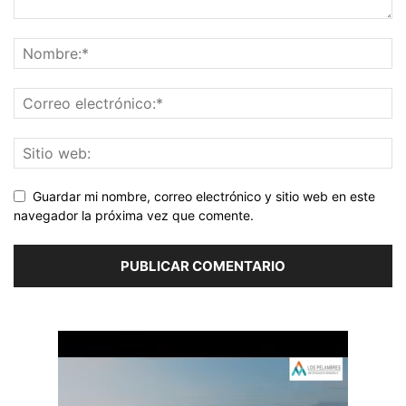
Guardar mi nombre, correo electrónico y sitio web en este
navegador la próxima vez que comente.