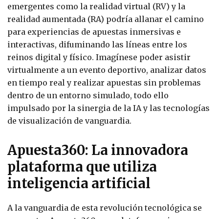
emergentes como la realidad virtual (RV) y la
realidad aumentada (RA) podría allanar el camino
para experiencias de apuestas inmersivas e
interactivas, difuminando las líneas entre los
reinos digital y físico. Imagínese poder asistir
virtualmente a un evento deportivo, analizar datos
en tiempo real y realizar apuestas sin problemas
dentro de un entorno simulado, todo ello
impulsado por la sinergia de la IA y las tecnologías
de visualización de vanguardia.
Apuesta360: La innovadora
plataforma que utiliza
inteligencia artificial
A la vanguardia de esta revolución tecnológica se