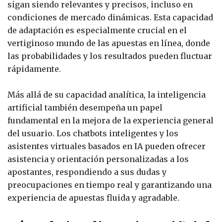
sigan siendo relevantes y precisos, incluso en
condiciones de mercado dinámicas. Esta capacidad
de adaptación es especialmente crucial en el
vertiginoso mundo de las apuestas en línea, donde
las probabilidades y los resultados pueden fluctuar
rápidamente.
Más allá de su capacidad analítica, la inteligencia
artificial también desempeña un papel
fundamental en la mejora de la experiencia general
del usuario. Los chatbots inteligentes y los
asistentes virtuales basados en IA pueden ofrecer
asistencia y orientación personalizadas a los
apostantes, respondiendo a sus dudas y
preocupaciones en tiempo real y garantizando una
experiencia de apuestas fluida y agradable.