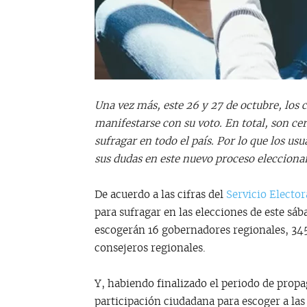
Una vez más, este 26 y 27 de octubre, los 
manifestarse con su voto. En total, son ce
sufragar en todo el país. Por lo que los us
sus dudas en este nuevo proceso eleccionar
De acuerdo a las cifras del
Servicio Elector
para sufragar en las elecciones de este sá
escogerán 16 gobernadores regionales, 345 
consejeros regionales.
Y, habiendo finalizado el periodo de propag
participación ciudadana para escoger a las