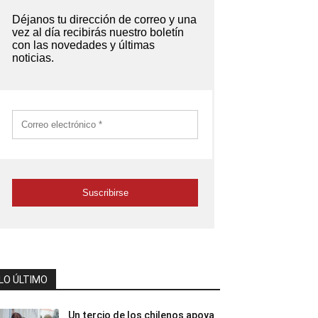
LO ÚLTIMO
Un tercio de los chilenos apoya