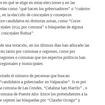
en qué se elige en estas elecciones y en las
uedas como “qué hacen los gobernadores” o “cuántos
 en la elección de concejales y consejeros
obre candidatos en distintas zonas, como “Cores
cejales 2024 por comuna” o búsquedas de alguna
 concejales Ñuñoa”.
e una votación, en los últimos días han aflorado las
ecen tanto por comunas o regiones, como por
regiones o comunas que los expertos políticos han
 regionales y municipales.
entado el número de personas que buscan
candidatos a gobernador en Valparaíso”. Si es por
la comuna de Las Condes, “Catalina San Martín” , o
 comuna de Puente Alto. Entre los pretendientes a la
e repiten las búsquedas por “Claudio Orrego” y