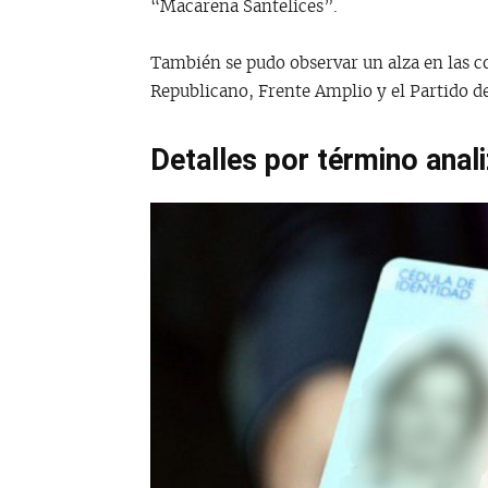
“Macarena Santelices”.
También se pudo observar un alza en las co
Republicano, Frente Amplio y el Partido de
Detalles por término anal