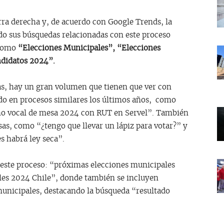
rra derecha y, de acuerdo con Google Trends, la
o sus búsquedas relacionadas con este proceso
 como
“Elecciones Municipales”, “Elecciones
didatos 2024”.
as, hay un gran volumen que tienen que ver con
do en procesos similares los últimos años, como
mo vocal de mesa 2024 con RUT en Servel”. También
sas, como “¿tengo que llevar un lápiz para votar?” y
es habrá ley seca”.
 este proceso: “próximas elecciones municipales
les 2024 Chile”, donde también se incluyen
 municipales, destacando la búsqueda “resultado