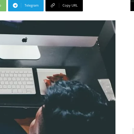
p
Telegram
Copy URL