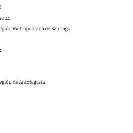
6
 2024
Región Metropolitana de Santiago
2
egión de Antofagasta