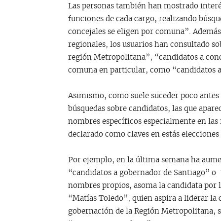
Las personas también han mostrado interés 
funciones de cada cargo, realizando búsq
concejales se eligen por comuna”. Además,
regionales, los usuarios han consultado s
región Metropolitana”, “candidatos a con
comuna en particular, como “candidatos a
Asimismo, como suele suceder poco antes d
búsquedas sobre candidatos, las que apar
nombres específicos especialmente en las 
declarado como claves en estás elecciones
Por ejemplo, en la última semana ha aum
“candidatos a gobernador de Santiago” o “
nombres propios, asoma la candidata por 
“Matías Toledo”, quien aspira a liderar la
gobernación de la Región Metropolitana, s