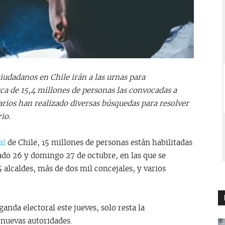
ciudadanos en Chile irán a las urnas para
rca de 15,4 millones de personas las convocadas a
uarios han realizado diversas búsquedas para resolver
io.
al
de Chile, 15 millones de personas están habilitadas
bado 26 y domingo 27 de octubre, en las que se
alcaldes, más de dos mil concejales, y varios
anda electoral este jueves, solo resta la
 nuevas autoridades.