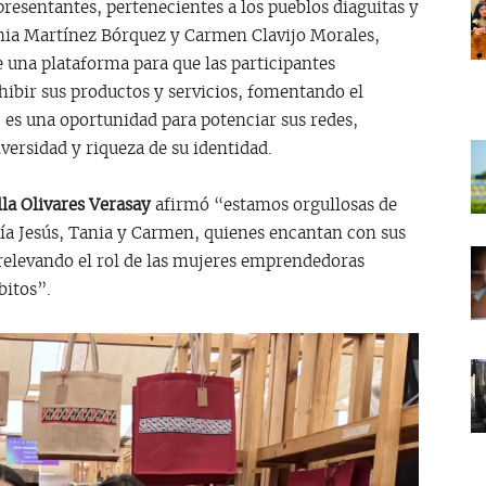
resentantes, pertenecientes a los pueblos diaguitas y
ia Martínez Bórquez y Carmen Clavijo Morales,
e una plataforma para que las participantes
ibir sus productos y servicios, fomentando el
 es una oportunidad para potenciar sus redes,
ersidad y riqueza de su identidad.
la Olivares Verasay
afirmó “estamos orgullosas de
ía Jesús, Tania y Carmen, quienes encantan con sus
relevando el rol de las mujeres emprendedoras
bitos”.