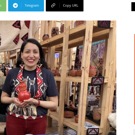
p
Telegram
Copy URL