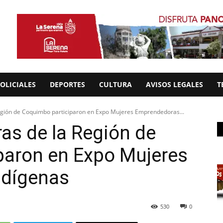
OLICIALES
DEPORTES
CULTURA
AVISOS LEGALES
T
gión de Coquimbo participaron en Expo Mujeres Emprendedoras...
as de la Región de
paron en Expo Mujeres
ndígenas
530
0