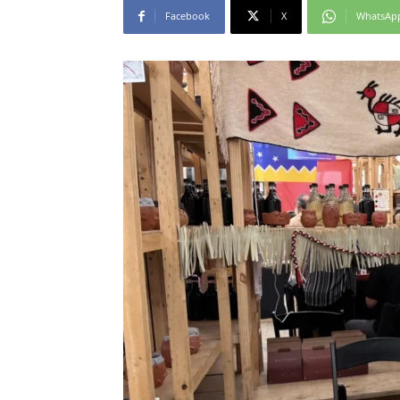
Facebook
X
WhatsAp