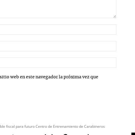
Nombre:
Correo
electrón
Sitio
web:
sitio web en este navegador la próxima vez que