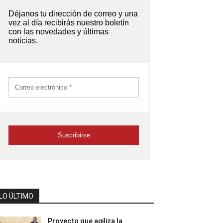
LO ÚLTIMO
Proyecto que agiliza la