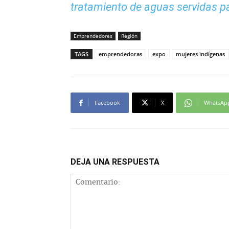
tratamiento de aguas servidas p
Emprendedores
Región
TAGS
emprendedoras
expo
mujeres indígenas
Facebook
X
WhatsAp
DEJA UNA RESPUESTA