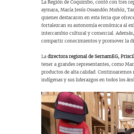
La Región de Coquimbo, contó con tres rep
aymara, María Jesús Ossandón Muñóz, Tan
quienes destacaron en esta feria que ofrec
fortalezcan su autonomía económica al exh
intercambio cultural y comercial. Además,
compartir conocimientos y promover la div
La
directora regional de SernamEG, Priscil
tener a grandes representantes, como Mar
productos de alta calidad. Continuaremos 
indígenas y sus liderazgos en todos los ám