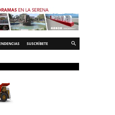
ENDENCIAS
SUSCRÍBETE