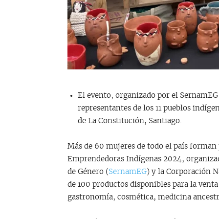
El evento, organizado por el SernamEG 
representantes de los 11 pueblos indígen
de La Constitución, Santiago.
Más de 60 mujeres de todo el país forman p
Emprendedoras Indígenas 2024, organizada
de Género (
SernamEG
) y la Corporación 
de 100 productos disponibles para la venta 
gastronomía, cosmética, medicina ancestra