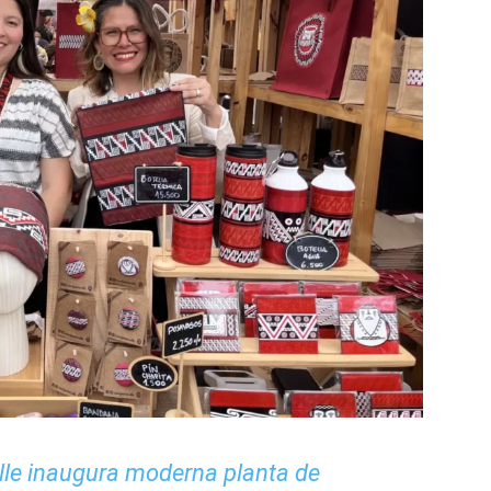
lle inaugura moderna planta de