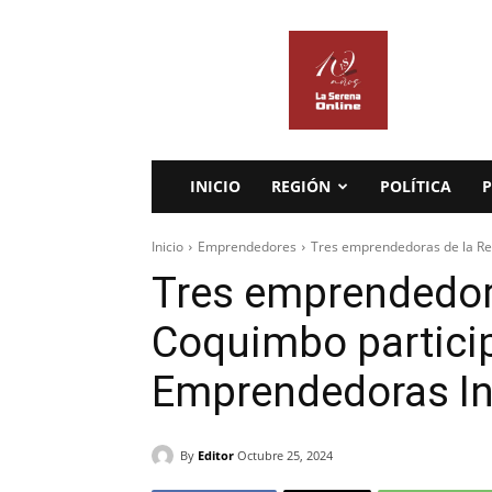
La
Serena
Online
INICIO
REGIÓN
POLÍTICA
P
Inicio
Emprendedores
Tres emprendedoras de la Re
Tres emprendedor
Coquimbo partici
Emprendedoras I
By
Editor
Octubre 25, 2024