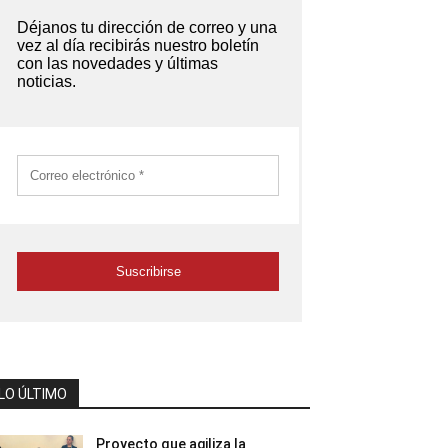
LO ÚLTIMO
Proyecto que agiliza la