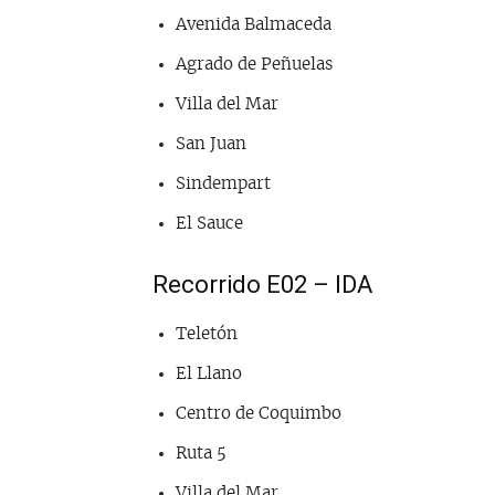
Avenida Balmaceda
Agrado de Peñuelas
Villa del Mar
San Juan
Sindempart
El Sauce
Recorrido E02 – IDA
Teletón
El Llano
Centro de Coquimbo
Ruta 5
Villa del Mar