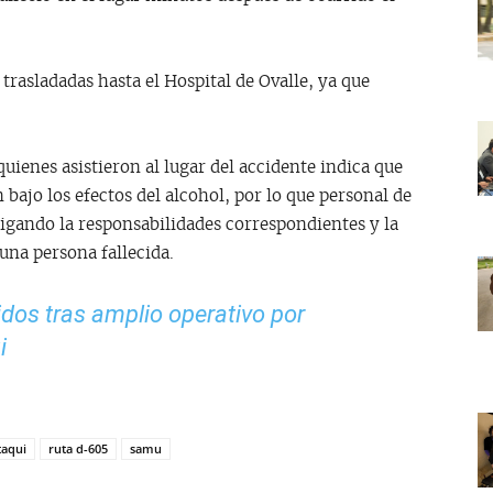
trasladadas hasta el Hospital de Ovalle, ya que
ienes asistieron al lugar del accidente indica que
bajo los efectos del alcohol, por lo que personal de
tigando la responsabilidades correspondientes y la
una persona fallecida.
dos tras amplio operativo por
i
taqui
ruta d-605
samu