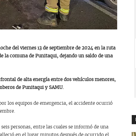
noche del viernes 13 de septiembre de 2024 en la ruta
de la comuna de Punitaqui, dejando un saldo de una
frontal de alta energía entre dos vehículos menores,
mberos de Punitaqui y SAMU.
or los equipos de emergencia, el accidente ocurrió
iembre.
seis personas, entre las cuales se informó de una
leció en el lugar minutos después de ocurrido el