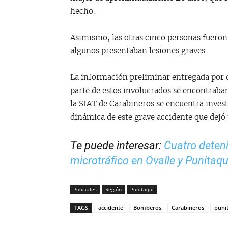
hecho.
Asimismo, las otras cinco personas fueron 
algunos presentaban lesiones graves.
La información preliminar entregada por qu
parte de estos involucrados se encontraban 
la SIAT de Carabineros se encuentra inves
dinámica de este grave accidente que dejó 
Te puede interesar:
Cuatro deteni
microtráfico en Ovalle y Punitaqu
Policiales
Región
Punitaqui
TAGS
accidente
Bomberos
Carabineros
puni