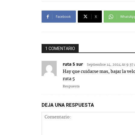
Facebook
X
WhatsAp
1 COMENTARIO
ruta 5 sur
Septiembre 14, 2024 At 9:37
Hay que cuidarse mas, bajar la velo
ruta 5
Respuesta
DEJA UNA RESPUESTA