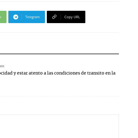
p
Telegram
Copy URL
 am
cidad y estar atento a las condiciones de transito en la