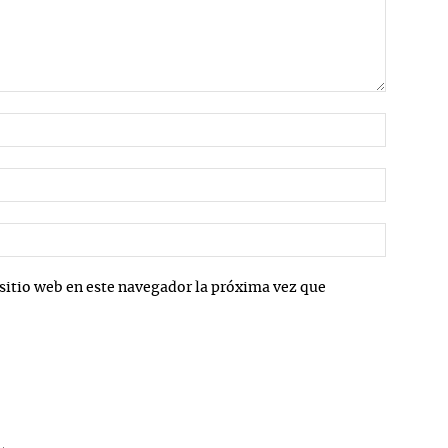
Nombre:
Correo
electrón
Sitio
web:
sitio web en este navegador la próxima vez que