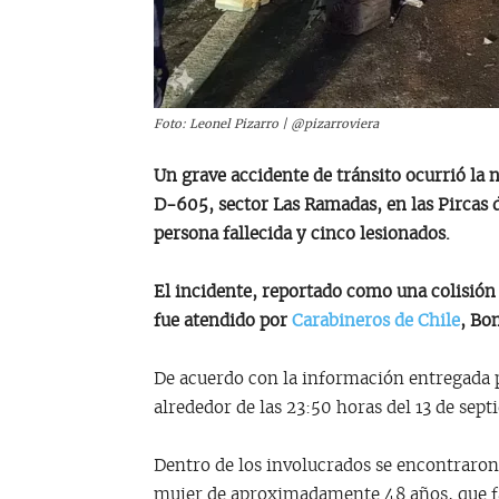
Foto: Leonel Pizarro | @pizarroviera
Un grave accidente de tránsito ocurrió la 
D-605, sector Las Ramadas, en las Pircas 
persona fallecida y cinco lesionados.
El incidente, reportado como una colisión 
fue atendido por
Carabineros de Chile
, Bo
De acuerdo con la información entregada p
alrededor de las 23:50 horas del 13 de sept
Dentro de los involucrados se encontraron 
mujer de aproximadamente 48 años, que fal