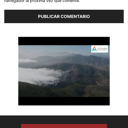
navegador la próxima vez que comente.