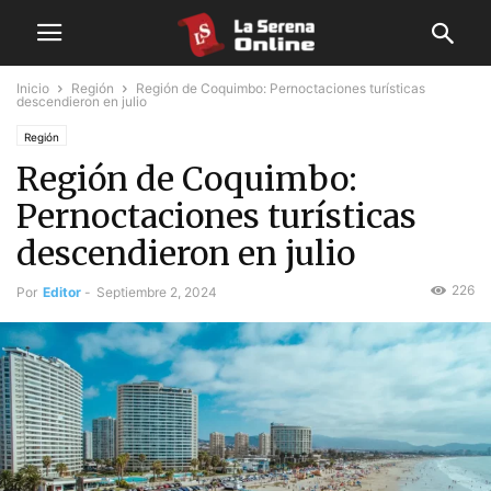
Inicio
Región
Región de Coquimbo: Pernoctaciones turísticas
descendieron en julio
Región
Región de Coquimbo:
Pernoctaciones turísticas
descendieron en julio
226
Por
Editor
-
Septiembre 2, 2024