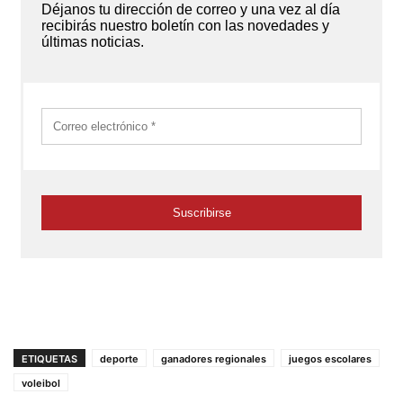
ETIQUETAS
deporte
ganadores regionales
juegos escolares
voleibol