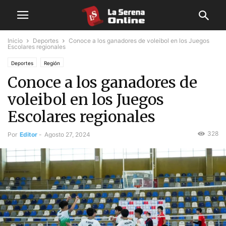
Inicio
Deportes
Conoce a los ganadores de voleibol en los Juegos
Escolares regionales
Deportes
Región
Conoce a los ganadores de
voleibol en los Juegos
Escolares regionales
328
Por
Editor
-
Agosto 27, 2024