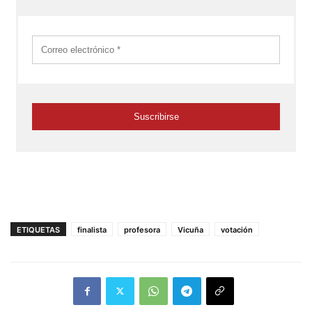
ETIQUETAS
finalista
profesora
Vicuña
votación