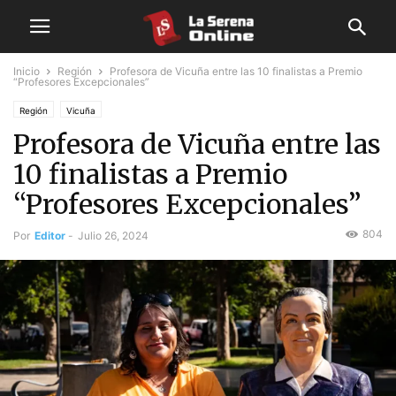
Inicio
Región
Profesora de Vicuña entre las 10 finalistas a Premio
“Profesores Excepcionales”
Región
Vicuña
Profesora de Vicuña entre las
10 finalistas a Premio
“Profesores Excepcionales”
804
Por
Editor
-
Julio 26, 2024