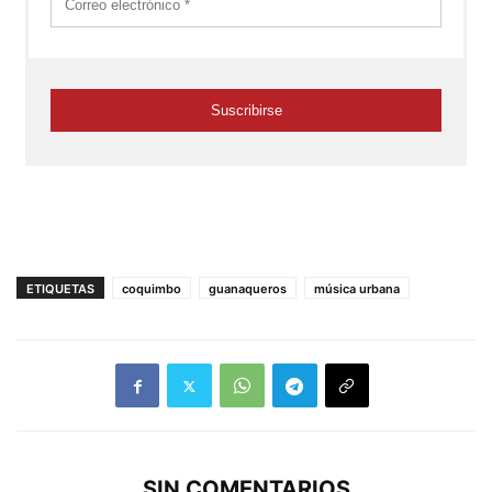
ETIQUETAS
coquimbo
guanaqueros
música urbana
SIN COMENTARIOS