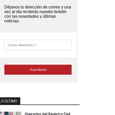
LO ÚLTIMO
Operativo del Registro Civil