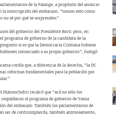
arlamentarios de la Falange, a propósito del anuncio
cto la interrupción del embarazo, “tomen esto como
yo no sé por qué se sorprenden”.
sos del gobierno del Presidente Boric pero, en
el programa de gobierno de la candidata de la
 pregunto si es que la Democracia Cristiana hubiese
hubiesen renunciado a su propio gobierno”, fustigó.
cama confía que, a diferencia de la derecha, “la DC
cionar reformas fundamentales para la población por
ular”.
iel Manouchehri recalcó que “acá no sólo los
a respaldaron el programa de gobierno de Yasna
ción del embarazo. También los parlamentarios de
an ser de centroizquierda, también animosamente,