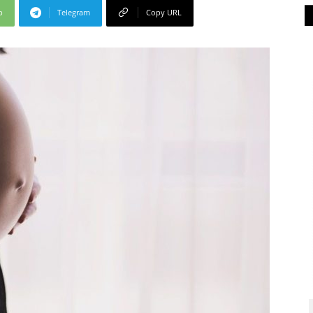
p
Telegram
Copy URL