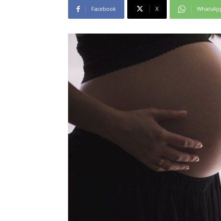
Facebook
X
WhatsAp