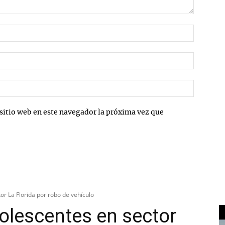
Nombre:
Correo
electrón
Sitio
web:
sitio web en este navegador la próxima vez que