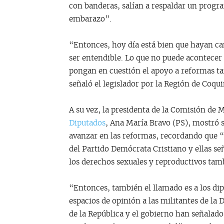
con banderas, salían a respaldar un progr
embarazo”.
“Entonces, hoy día está bien que hayan ca
ser entendible. Lo que no puede acontecer e
pongan en cuestión el apoyo a reformas t
señaló el legislador por la Región de Coqu
A su vez, la presidenta de la Comisión de 
Diputados
, Ana María Bravo (PS), mostró 
avanzar en las reformas, recordando que “
del Partido Demócrata Cristiano y ellas se
los derechos sexuales y reproductivos ta
“Entonces, también el llamado es a los d
espacios de opinión a las militantes de la
de la República y el gobierno han señalado