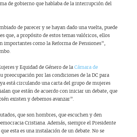
ama de gobierno que hablaba de la interrupción del
mbiado de parecer y se hayan dado una vuelta, puede
s que, a propósito de estos temas valóricos, ellos
an importantes como la Reforma de Pensiones”,
imbo.
Mujeres y Equidad de Género de la
Cámara de
su preocupación por las condiciones de la DC para
ya está circulando una carta del grupo de mujeres
ñalan que están de acuerdo con iniciar un debate, que
mbién existen y debemos avanzar”.
iputados, que son hombres, que escuchen y den
 Democracia Cristiana. Además, siempre el Presidente
 que esta es una instalación de un debate. No se