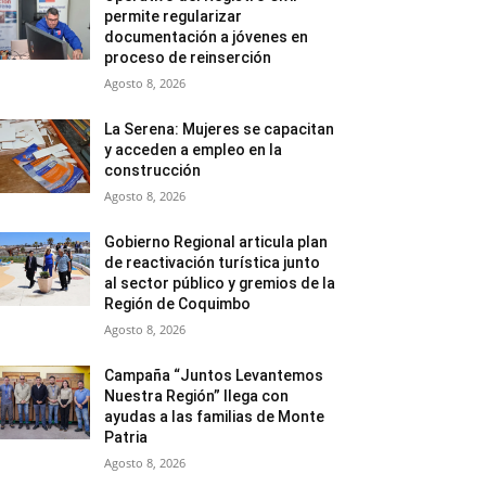
permite regularizar
documentación a jóvenes en
proceso de reinserción
Agosto 8, 2026
La Serena: Mujeres se capacitan
y acceden a empleo en la
construcción
Agosto 8, 2026
Gobierno Regional articula plan
de reactivación turística junto
al sector público y gremios de la
Región de Coquimbo
Agosto 8, 2026
Campaña “Juntos Levantemos
Nuestra Región” llega con
ayudas a las familias de Monte
Patria
Agosto 8, 2026