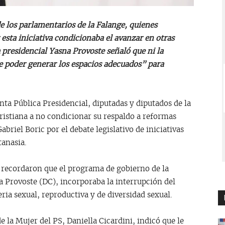
e los parlamentarios de la Falange, quienes
 esta iniciativa condicionaba el avanzar en otras
a presidencial Yasna Provoste señaló que ni la
de poder generar los espacios adecuados” para
nta Pública Presidencial, diputadas y diputados de la
istiana a no condicionar su respaldo a reformas
briel Boric por el debate legislativo de iniciativas
tanasia.
as recordaron que el programa de gobierno de la
a Provoste (DC), incorporaba la interrupción del
ia sexual, reproductiva y de diversidad sexual.
e la Mujer del PS, Daniella Cicardini, indicó que le