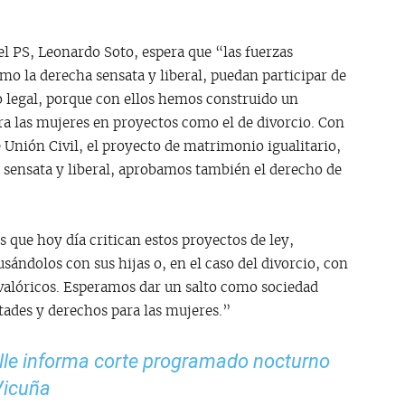
el PS, Leonardo Soto, espera que “las fuerzas
omo la derecha sensata y liberal, puedan participar de
o legal, porque con ellos hemos construido un
ra las mujeres en proyectos como el de divorcio. Con
 Unión Civil, el proyecto de matrimonio igualitario,
a sensata y liberal, aprobamos también el derecho de
que hoy día critican estos proyectos de ley,
ándolos con sus hijas o, en el caso del divorcio, con
valóricos. Esperamos dar un salto como sociedad
tades y derechos para las mujeres.”
lle informa corte programado nocturno
Vicuña