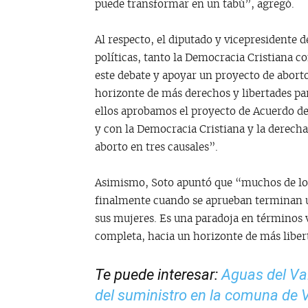
puede transformar en un tabú”, agregó.
Al respecto, el diputado y vicepresidente d
políticas, tanto la Democracia Cristiana c
este debate y apoyar un proyecto de abort
horizonte de más derechos y libertades pa
ellos aprobamos el proyecto de Acuerdo de
y con la Democracia Cristiana y la derech
aborto en tres causales”.
Asimismo, Soto apuntó que “muchos de los 
finalmente cuando se aprueban terminan us
sus mujeres. Es una paradoja en términos 
completa, hacia un horizonte de más liber
Te puede interesar:
Aguas del Va
del suministro en la comuna de 