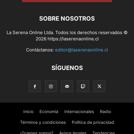
SOBRE NOSOTROS
La Serena Online Ltda. Todos los derechos reservados ©
2026 https://laserenaonline.cl
Contáctanos:
editor@laserenaonline.cl
SÍGUENOS
Inicio
Economía
Internacionales
Radio
Términos y condiciones
Política de privacidad
¿Quienes somos?
Avisos legales
Tendencias