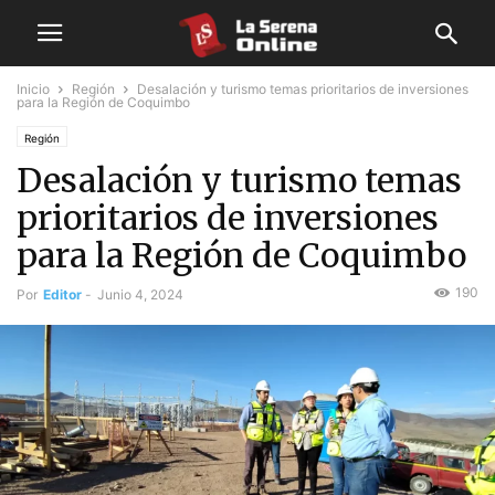
Inicio
Región
Desalación y turismo temas prioritarios de inversiones
para la Región de Coquimbo
Región
Desalación y turismo temas
prioritarios de inversiones
para la Región de Coquimbo
190
Por
Editor
-
Junio 4, 2024