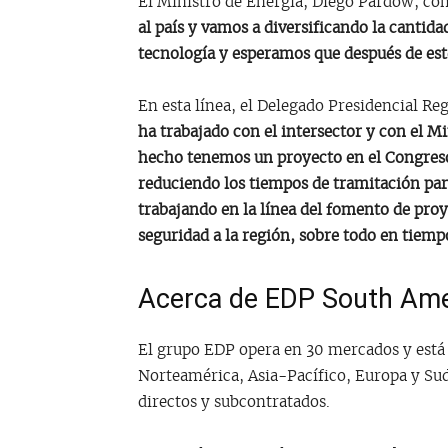
El Ministro de Energía, Diego Pardow, c
al país y vamos a diversificando la cantid
tecnología y esperamos que después de e
En esta línea, el Delegado Presidencial R
ha trabajado con el intersector y con el M
hecho tenemos un proyecto en el Congreso, 
reduciendo los tiempos de tramitación pa
trabajando en la línea del fomento de pro
seguridad a la región, sobre todo en tiemp
Acerca de EDP South Ame
El grupo EDP opera en 30 mercados y está
Norteamérica, Asia-Pacífico, Europa y S
directos y subcontratados.