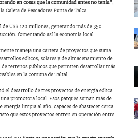
orando en cosas que la comunidad antes no tenía”
,
 la Caleta de Pescadores Punta de Talca.
tal de US$ 120 millones, generando más de 350
rucción, fomentando así la economía local.
almente maneja una cartera de proyectos que suma
rrollos eólicos, solares y de almacenamiento de
n de terrenos públicos que permiten desarrollar más
vables en la comuna de Taltal.
 el desarrollo de tres proyectos de energía eólica
 a una promotora local. Esos parques suman más de
energía limpia al año, capaces de abastecer cerca
isto que estos proyectos entren en operación entre