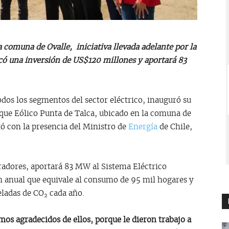
a comuna de Ovalle, iniciativa llevada adelante por la
có una inversión de US$120 millones y aportará 83
os los segmentos del sector eléctrico, inauguró su
rque Eólico Punta de Talca, ubicado en la comuna de
ó con la presencia del Ministro de
Energía
de Chile,
radores, aportará 83 MW al Sistema Eléctrico
n anual que equivale al consumo de 95 mil hogares y
eladas de CO
cada año.
2
mos agradecidos de ellos, porque le dieron trabajo a