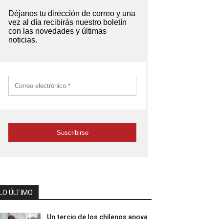
LO ÚLTIMO
Un tercio de los chilenos apoya