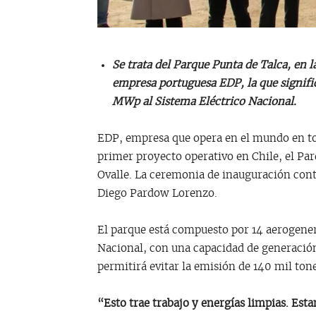
Se trata del Parque Punta de Talca, en l
empresa portuguesa EDP, la que signifi
MWp al Sistema Eléctrico Nacional.
EDP, empresa que opera en el mundo en tod
primer proyecto operativo en Chile, el Pa
Ovalle. La ceremonia de inauguración cont
Diego Pardow Lorenzo.
El parque está compuesto por 14 aerogene
Nacional, con una capacidad de generació
permitirá evitar la emisión de 140 mil ton
“Esto trae trabajo y energías limpias. Esta