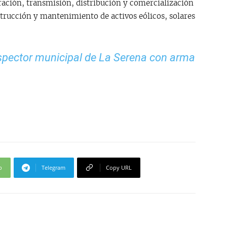
ración, transmisión, distribución y comercialización
strucción y mantenimiento de activos eólicos, solares
spector municipal de La Serena con arma
p
Telegram
Copy URL