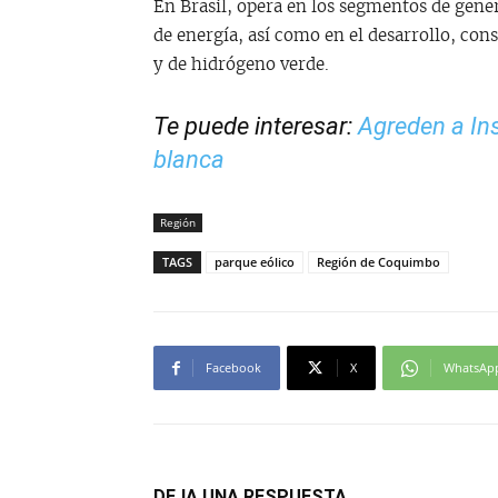
En Brasil, opera en los segmentos de gene
de energía, así como en el desarrollo, con
y de hidrógeno verde.
Te puede interesar:
Agreden a In
blanca
Región
TAGS
parque eólico
Región de Coquimbo
Facebook
X
WhatsAp
DEJA UNA RESPUESTA