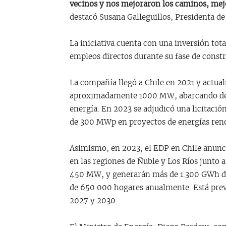
vecinos y nos mejoraron los caminos, mej
destacó Susana Galleguillos, Presidenta de
La iniciativa cuenta con una inversión to
empleos directos durante su fase de const
La compañía llegó a Chile en 2021 y actu
aproximadamente 1000 MW, abarcando desa
energía. En 2023 se adjudicó una licitació
de 300 MWp en proyectos de energías reno
Asimismo, en 2023, el EDP en Chile anunció
en las regiones de Ñuble y Los Ríos junto
450 MW, y generarán más de 1.300 GWh de 
de 650.000 hogares anualmente. Está prev
2027 y 2030.