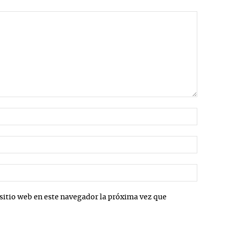
Nombre:
Correo
electrón
Sitio
web:
sitio web en este navegador la próxima vez que