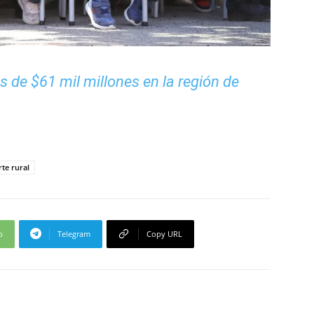
s de $61 mil millones en la región de
te rural
p
Telegram
Copy URL