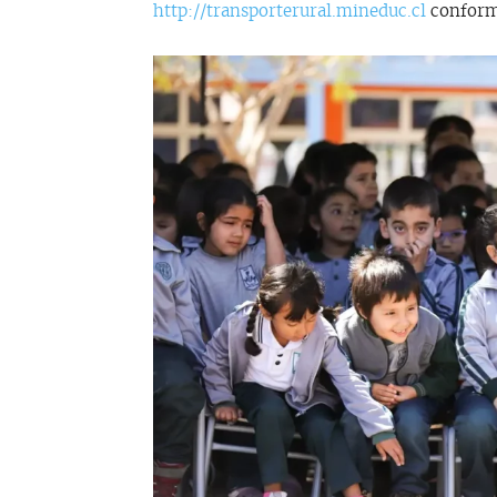
http://transporterural.mineduc.cl
conforme