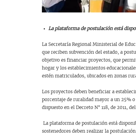
La plataforma de postulación está dispon
La Secretaría Regional Ministerial de Ed
que reciben subvención del estado, a post
objetivo es financiar proyectos, que permit
hogar y los establecimientos educacional
estén matriculados, ubicados en zonas rur
Los proyectos deben beneficiar a estable
porcentaje de ruralidad mayor a un 25% o 
dispuesto en el Decreto N° 118, de 2011, de
La plataforma de postulación está disponib
sostenedores deben realizar la postulación 