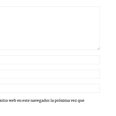
Nombre:
Correo
electrón
Sitio
web:
sitio web en este navegador la próxima vez que