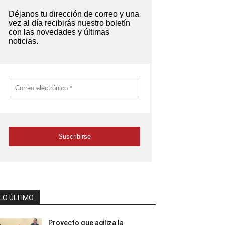
LO ÚLTIMO
Proyecto que agiliza la