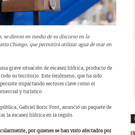
, se dieron en medio de su discurso en la
unta Chungo, que permitirá utilizar agua de mar en
 grave situación de escasez hídrica, producto de
todo su territorio. Este fenómeno, que ha sido
 persiste impactando sectores clave como el
mercial y turístico.
ública, Gabriel Boric Font, anunció un paquete de
r la escasez hídrica en la región.
larmente, por quienes se han visto afectados por