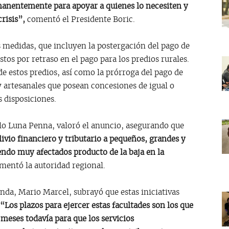
manentemente para apoyar a quienes lo necesiten y
risis”,
comentó el Presidente Boric.
medidas, que incluyen la postergación del pago de
os por retraso en el pago para los predios rurales.
e estos predios, así como la prórroga del pago de
 artesanales que posean concesiones de igual o
 disposiciones.
 Luna Penna, valoró el anuncio, asegurando que
livio financiero y tributario a pequeños, grandes y
endo muy afectados producto de la baja en la
entó la autoridad regional.
a, Mario Marcel, subrayó que estas iniciativas
“Los plazos para ejercer estas facultades son los que
 meses todavía para que los servicios