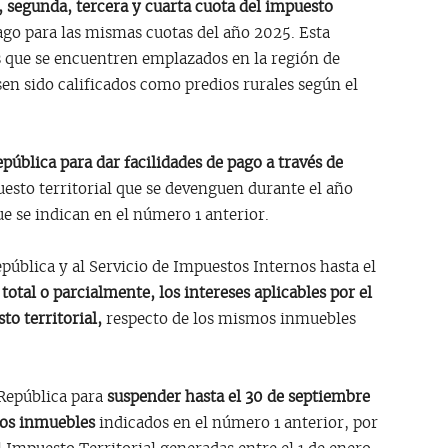
, segunda, tercera y cuarta cuota del impuesto
ago para las mismas cuotas del año 2025. Esta
 que se encuentren emplazados en la región de
n sido calificados como predios rurales según el
epública para dar facilidades de pago a través de
uesto territorial que se devenguen durante el año
 se indican en el número 1 anterior.
República y al Servicio de Impuestos Internos hasta el
total o parcialmente, los intereses aplicables por el
to territorial,
respecto de los mismos inmuebles
 República para
suspender hasta el 30 de septiembre
mos inmuebles
indicados en el número 1 anterior, por