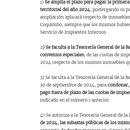
1)
Se amplía el plazo para pagar la primera
territorial del año 2024
, postergando su p
ampliación aplicará respecto de inmuebles
Coquimbo, siempre que los mismos hubiese
Servicio de Impuestos Internos.
2
) Se faculta a la Tesorería General de la R
convenios especiales
, de las cuotas de imp
2024 respecto de los mismos inmuebles que
3) Se faculta a la Tesorería General de la 
30 de septiembre de 2024, para
condonar, 
pago fuera de plazo de las cuotas de impues
indicado en el número 1 anterior.
4) Se autoriza a la Tesorería General de la
de 2024, las subastas públicas de los mis