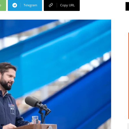
p
Telegram
Copy URL