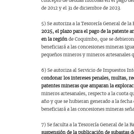
concepto de deudas morosas en el pago del
de 2012 y el 31 de diciembre de 2023.
5) Se autoriza a la Tesorería General de la
2025, el plazo para el pago de la patente 
en la región
de Coquimbo, que se debieron 
beneficiará a las concesiones mineras igua
pequeños mineros y mineros artesanales q
6) Se autoriza al Servicio de Impuestos Int
condonar los intereses penales, multas, re
patentes mineras que amparan la explorac
mineros artesanales, respecto a la cuota q
año y que se hubieran generado a la fecha 
beneficiará a las concesiones mineras seña
7) Se faculta a la Tesorería General de la Re
suspensión de la publicación de subastas 