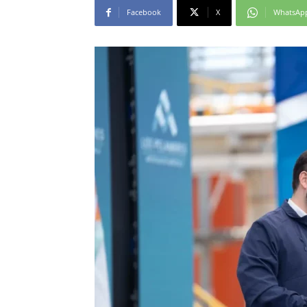
Facebook
X
WhatsAp