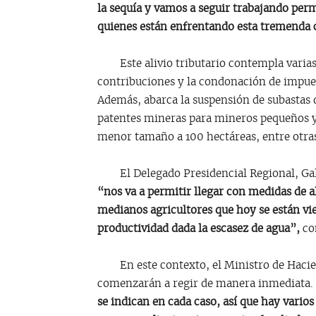
la sequía y vamos a seguir trabajando per
quienes están enfrentando esta tremenda c
Este alivio tributario contempla varias 
contribuciones y la condonación de impuest
Además, abarca la suspensión de subastas d
patentes mineras para mineros pequeños y
menor tamaño a 100 hectáreas, entre otras
El Delegado Presidencial Regional, Galo
“nos va a permitir llegar con medidas de a
medianos agricultores que hoy se están vi
productividad dada la escasez de agua”,
com
En este contexto, el Ministro de Haciend
comenzarán a regir de manera inmediata.
se indican en cada caso, así que hay varios