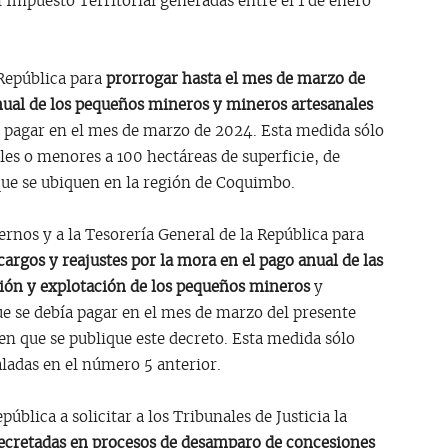
 Impuesto Territorial generadas entre el 1 de enero
 República para
prorrogar hasta el mes de marzo de
anual de los pequeños mineros y mineros artesanales
pagar en el mes de marzo de 2024. Esta medida sólo
les o menores a 100 hectáreas de superficie, de
ue se ubiquen en la región de Coquimbo.
ernos y a la Tesorería General de la República para
cargos y reajustes por la mora en el pago anual de las
ión y explotación de los pequeños mineros
y
ue se debía pagar en el mes de marzo del presente
en que se publique este decreto. Esta medida sólo
ladas en el número 5 anterior.
pública a solicitar a los Tribunales de Justicia la
decretadas en procesos de desamparo de concesiones