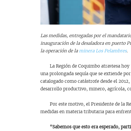
Las medidas, entregadas por el mandatario
inauguración de la desaladora en puerto P
la operación de la
minera Los Pelambres
.
La Región de Coquimbo atraviesa hoy una
una prolongada sequía que se extiende por 
catalogado como catástrofe desde el 2012,
desarrollo productivo, minero, agrícola, co
Por este motivo, el Presidente de la Rep
medidas en materia tributaria para enfrenta
“Sabemos que esto era esperado, particu