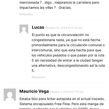
mencionada ? , digo ; mejoramos la carretera pero
impactamos las villas ? . Gracias.
Respuesta
Lucas
Octubre 14, 2024 At 11:25 pm
El punto es que la circunvalación no
congestionaría nada, ya que no está hecha
primordialmente para la circulación comunal o
intercomunal, sino que esta hecha para que
los vehiculos pesados o que pasan por la ruta
5 sin necesidad de entrar a la ciudad tengan
una alternativa, descongestionando así la ruta
5.
Respuesta
Mauricio Vega
Febrero 1, 2024 At 1:15 pm
Estaba listo para licitar autopista en el actual trazado.
Sistema encapsulado Free Flow. Pero esta manga de
ineptos, partiendo por la ministra de OOPP, desea