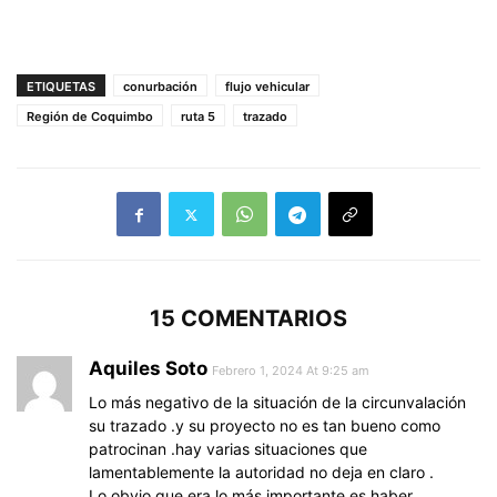
ETIQUETAS
conurbación
flujo vehicular
Región de Coquimbo
ruta 5
trazado
15 COMENTARIOS
Aquiles Soto
Febrero 1, 2024 At 9:25 am
Lo más negativo de la situación de la circunvalación
su trazado .y su proyecto no es tan bueno como
patrocinan .hay varias situaciones que
lamentablemente la autoridad no deja en claro .
Lo obvio que era lo más importante es haber