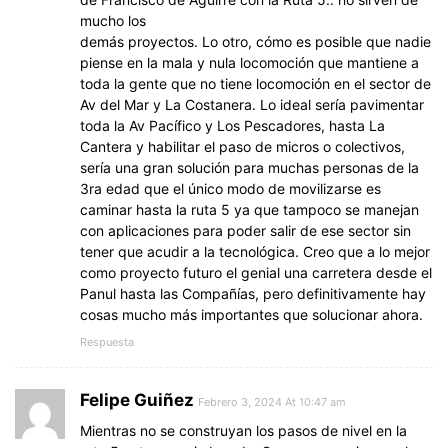
mucho los
demás proyectos. Lo otro, cómo es posible que nadie
piense en la mala y nula locomoción que mantiene a
toda la gente que no tiene locomoción en el sector de
Av del Mar y La Costanera. Lo ideal sería pavimentar
toda la Av Pacífico y Los Pescadores, hasta La
Cantera y habilitar el paso de micros o colectivos,
sería una gran solución para muchas personas de la
3ra edad que el único modo de movilizarse es
caminar hasta la ruta 5 ya que tampoco se manejan
con aplicaciones para poder salir de ese sector sin
tener que acudir a la tecnológica. Creo que a lo mejor
como proyecto futuro el genial una carretera desde el
Panul hasta las Compañías, pero definitivamente hay
cosas mucho más importantes que solucionar ahora.
Respuesta
Felipe Guiñez
Febrero 3, 2024 At 10:47 am
Mientras no se construyan los pasos de nivel en la