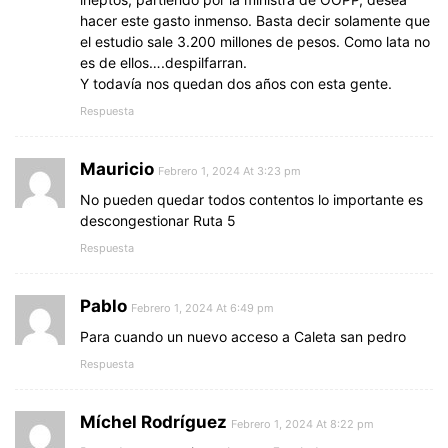
hacer este gasto inmenso. Basta decir solamente que
el estudio sale 3.200 millones de pesos. Como lata no
es de ellos….despilfarran.
Y todavía nos quedan dos años con esta gente.
Respuesta
Mauricio
Febrero 1, 2024 At 3:23 pm
No pueden quedar todos contentos lo importante es
descongestionar Ruta 5
Respuesta
Pablo
Febrero 1, 2024 At 6:49 pm
Para cuando un nuevo acceso a Caleta san pedro
Respuesta
Míchel Rodríguez
Febrero 1, 2024 At 8:22 pm