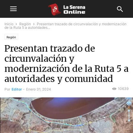
Inicio
Región
Presentan trazado de circunvalación y modernización
de la Ruta 5 a autoridades...
Región
Presentan trazado de
circunvalación y
modernización de la Ruta 5 a
autoridades y comunidad
10639
Por
Editor
-
Enero 31, 2024