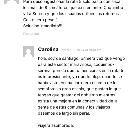
Para descongestionar la ruta 5 solo basta con sacar
los más de 8 semáforos que existen entre Coquimbo
y La Serena y que los usuarios utilicen los retornos .
Costo cero peso “
Solución inmediata!!!
Respuesta
Carolina
Febrero 2, 2024 At 9:49 am
hola, soy de santiago, primera vez que vengo
para este sector maravilloso, coquimbo-
serena, pero lo que tú mencionas en la ruta 5
es impresionante, yo quede plop. cuando se
había visto en una carretera el tema de los
semáforos a gran escala, que gasten lo que
tengan que gastar del gobierno mientras
exista una mejora en la conectividad de la
gente de estas comunas y los viajeros
pasemos de largo sin parar.
viajera asombrada.