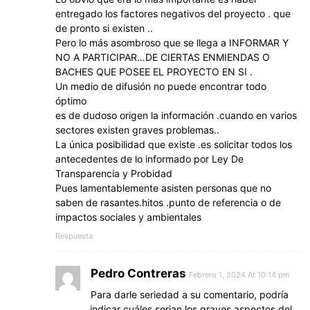
entregado los factores negativos del proyecto . que
de pronto si existen ..
Pero lo más asombroso que se llega a INFORMAR Y
NO A PARTICIPAR…DE CIERTAS ENMIENDAS O
BACHES QUE POSEE EL PROYECTO EN SI .
Un medio de difusión no puede encontrar todo
óptimo
es de dudoso origen la información .cuando en varios
sectores existen graves problemas..
La única posibilidad que existe .es solicitar todos los
antecedentes de lo informado por Ley De
Transparencia y Probidad
Pues lamentablemente asisten personas que no
saben de rasantes.hitos .punto de referencia o de
impactos sociales y ambientales
Respuesta
Pedro Contreras
Febrero 1, 2024 At 10:14 pm
Para darle seriedad a su comentario, podría
indicar cuáles serian los graves aspectos del