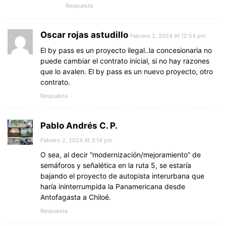
Respuesta
Oscar rojas astudillo
Febrero 2, 2024 At 12:54 pm
El by pass es un proyecto ilegal..la concesionaria no
puede cambiar el contrato inicial, si no hay razones
que lo avalen. El by pass es un nuevo proyecto, otro
contrato.
Respuesta
Pablo Andrés C. P.
Febrero 2, 2024 At 3:14 pm
O sea, al decir “modernización/mejoramiento” de
semáforos y señalética en la ruta 5, se estaría
bajando el proyecto de autopista interurbana que
haría ininterrumpida la Panamericana desde
Antofagasta a Chiloé.
Respuesta