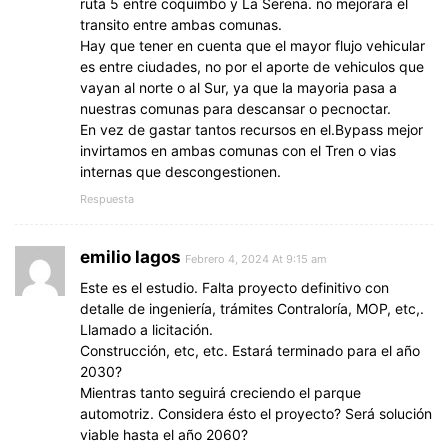
ruta 5 entre coquimbo y La Serena. no mejorara el
transito entre ambas comunas.
Hay que tener en cuenta que el mayor flujo vehicular
es entre ciudades, no por el aporte de vehiculos que
vayan al norte o al Sur, ya que la mayoria pasa a
nuestras comunas para descansar o pecnoctar.
En vez de gastar tantos recursos en el.Bypass mejor
invirtamos en ambas comunas con el Tren o vias
internas que descongestionen.
Respuesta
emilio lagos
Febrero 4, 2024 At 9:15 am
Este es el estudio. Falta proyecto definitivo con
detalle de ingeniería, trámites Contraloría, MOP, etc,.
Llamado a licitación.
Construcción, etc, etc. Estará terminado para el año
2030?
Mientras tanto seguirá creciendo el parque
automotriz. Considera ésto el proyecto? Será solución
viable hasta el año 2060?