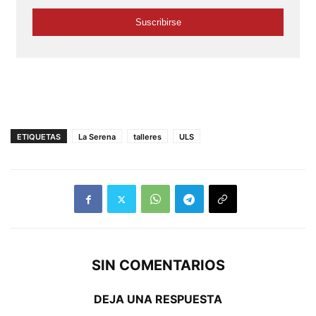
ETIQUETAS
La Serena
talleres
ULS
SIN COMENTARIOS
DEJA UNA RESPUESTA