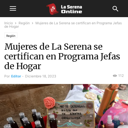
Inicio
Región
Mujeres de La Serena se certifican en Programa Jefas
de Hogar
Región
Mujeres de La Serena se
certifican en Programa Jefas
de Hogar
112
Por
Editor
-
Diciembre 18, 2023