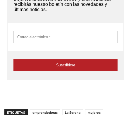
ETIQUETAS
emprendedoras
La Serena
mujeres