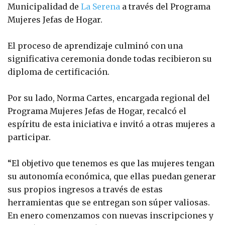
Municipalidad de
La Serena
a través del Programa
Mujeres Jefas de Hogar.
El proceso de aprendizaje culminó con una
significativa ceremonia donde todas recibieron su
diploma de certificación.
Por su lado, Norma Cartes, encargada regional del
Programa Mujeres Jefas de Hogar, recalcó el
espíritu de esta iniciativa e invitó a otras mujeres a
participar.
“El objetivo que tenemos es que las mujeres tengan
su autonomía económica, que ellas puedan generar
sus propios ingresos a través de estas
herramientas que se entregan son súper valiosas.
En enero comenzamos con nuevas inscripciones y