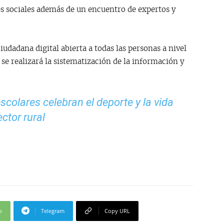
s sociales además de un encuentro de expertos y
iudadana digital abierta a todas las personas a nivel
se realizará la sistematización de la información y
colares celebran el deporte y la vida
ctor rural
p
Telegram
Copy URL