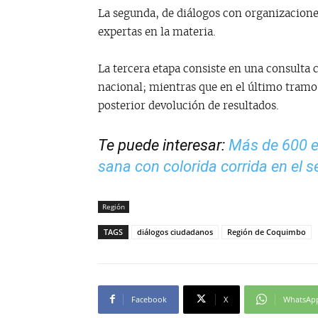
La segunda, de diálogos con organizacione
expertas en la materia.
La tercera etapa consiste en una consulta c
nacional; mientras que en el último tramo 
posterior devolución de resultados.
Te puede interesar:
Más de 600 es
sana con colorida corrida en el se
Región
TAGS
diálogos ciudadanos
Región de Coquimbo
Facebook
X
WhatsAp