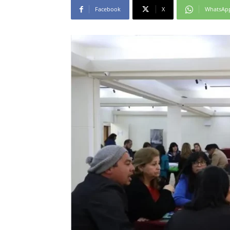
Facebook
X
WhatsAp