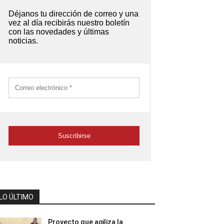
LO ÚLTIMO
Proyecto que agiliza la