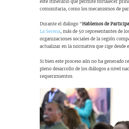
este itinerario que permite fortalecer pri
comunitaria, como los mecanismos de part
Durante el diálogo “
Hablemos de Particip
La Serena
, más de 50 representantes de los
organizaciones sociales de la región comp
actualizar en la normativa que rige desde e
Si bien este proceso aún no ha generado r
pleno desarrollo de los diálogos a nivel na
requerimientos.