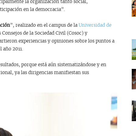
ncipalmente la organización tanto social,
icipación en la democracia”.
ación
”, realizado en el campus de la
Universidad de
 Consejos de la Sociedad Civil (Cosoc) y
artieron experiencias y opiniones sobre los puntos a
l año 2011.
esultados, porque está aún sistematizándose y en
cional, ya las dirigencias manifiestan sus