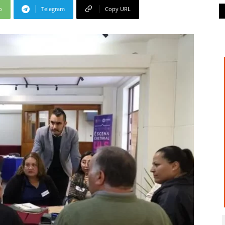
p
Telegram
Copy URL