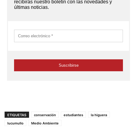
ETIQUETAS
conservación
estudiantes
la higuera
lucumullo
Medio Ambiente