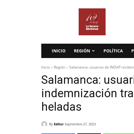
La
Serena
Online
INICIO
REGIÓN
POLÍTICA
P
Inicio
Región
Salamanca: usuarios de INDAP reciben 
Salamanca: usuar
indemnización tra
heladas
By
Editor
Septiembre 27, 2023