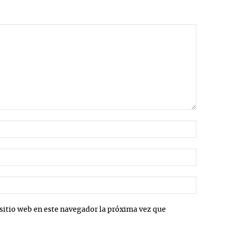
Nombre:
Correo
electrón
Sitio
web:
sitio web en este navegador la próxima vez que