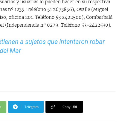
uarios y usuarias lo pueden hacer en su respectiva
rnas nº 1235. Teléfono 51 2673856), Ovalle (Miguel
piso, oficina 201. Teléfono 53 2422500), Combarbalá
pel (Independencia nº 0279. Teléfono 53-2422530).
tienen a sujetos que intentaron robar
 del Mar
p
Telegram
Copy URL