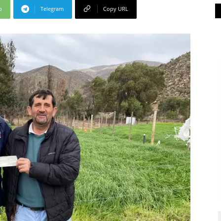
p
Telegram
Copy URL