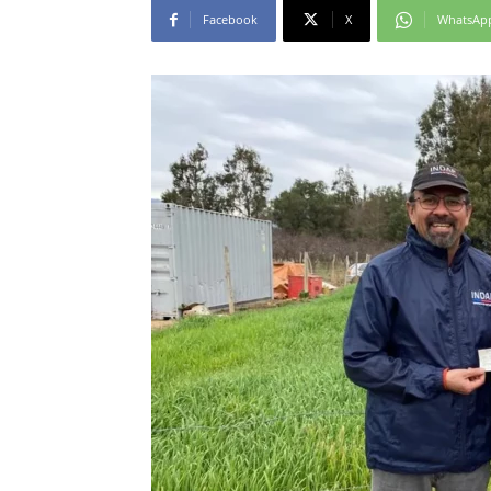
Facebook
X
WhatsAp