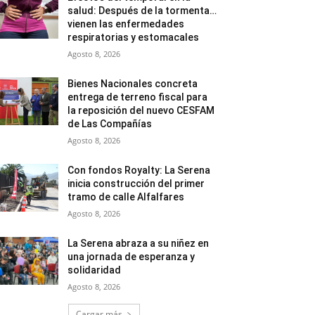
salud: Después de la tormenta…
vienen las enfermedades
respiratorias y estomacales
Agosto 8, 2026
Bienes Nacionales concreta
entrega de terreno fiscal para
la reposición del nuevo CESFAM
de Las Compañías
Agosto 8, 2026
Con fondos Royalty: La Serena
inicia construcción del primer
tramo de calle Alfalfares
Agosto 8, 2026
La Serena abraza a su niñez en
una jornada de esperanza y
solidaridad
Agosto 8, 2026
Cargar más