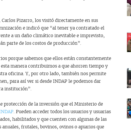
, Carlos Pizarro, los visitó directamente en sus
emnización e indicó que “al tener ya contratado el
ente a un daño climático inevitable e imprevisto,
án parte de los costos de producción”.
rios porque sabemos que ellos están constantemente
e esta manera contribuimos a que ahorren tiempo y
stra oficina. Y, por otro lado, también nos permite
nen, para así ver si desde INDAP le podemos dar
ra institución”.
protección de la inversión que el Ministerio de
INDAP
. Pueden acceder todos los usuarios y usuarias
tados, habilitados y que cuenten con algunas de las
s anuales, frutales, bovinos, ovinos o apiarios que