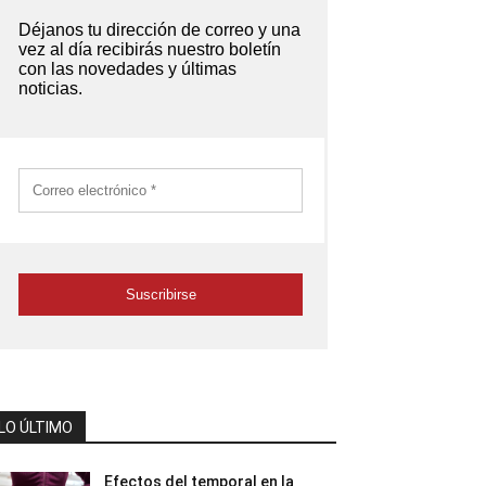
LO ÚLTIMO
Efectos del temporal en la