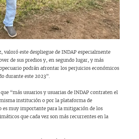
ez, valoró este despliegue de INDAP especialmente
over de sus predios y, en segundo lugar, y más
ropecuario podrán afrontar los perjuicios económicos
do durante este 2023”.
 que “más usuarios y usuarias de INDAP contraten el
 misma institución o por la plataforma de
o es muy importante para la mitigación de los
imáticos que cada vez son más recurrentes en la