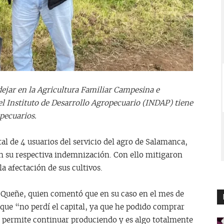
dejar en la Agricultura Familiar Campesina e
el Instituto de Desarrollo Agropecuario (INDAP) tiene
pecuarios.
tal de 4 usuarios del servicio del agro de Salamanca,
n su respectiva indemnización. Con ello mitigaron
a afectación de sus cultivos.
El Queñe, quien comentó que en su caso en el mes de
lo que “no perdí el capital, ya que he podido comprar
 me permite continuar produciendo y es algo totalmente