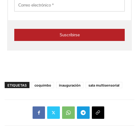
ETIQUETAS
coquimbo
inauguración
sala multisensorial