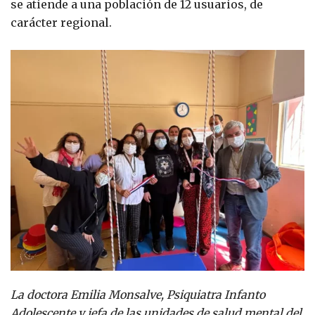
se atiende a una población de 12 usuarios, de
carácter regional.
La
doctora Emilia Monsalve, Psiquiatra Infanto
Adolescente y jefa de las unidades de salud mental del