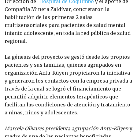
Dirección del
Hospital de Coquimbo
y el aporte de
Compañía Minera Zaldívar, concretaron la
habilitación de las primeras 2 salas
multisensoriales para pacientes de salud mental
infanto adolescente, en toda la red pública de salud
regional.
La génesis del proyecto se gestó desde los propios
pacientes y sus familias, quienes agrupados en
organización Antu-Küyen propiciaron la iniciativa
y generaron los contactos con la empresa privada a
través de la cual se logró el financiamiento que
permitió adquirir elementos terapéuticos que
facilitan las condiciones de atención y tratamiento
a niñas, niños y adolescentes.
Marcela Olivares presidenta agrupación Antu-Küyen
y
madre de una de las pacientes beneficiadas,