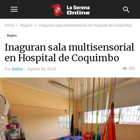
Inicio
Región
Inaguran sala multisensorial en Hospital de Coquimbo
Región
Inaguran sala multisensorial
en Hospital de Coquimbo
560
Por
Editor
-
Agosto 26, 2023