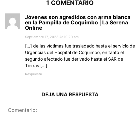
1 COMENTARIO
Jóvenes son agredidos con arma blanca
en la Pampilla de Coquimbo | La Serena
Online
Septiembre 17, 2023 At 10:20 am
[…] de las víctimas fue trasladado hasta el servicio de
Urgencias del Hospital de Coquimbo, en tanto el
segundo afectado fue derivado hasta el SAR de
Tierras […]
Respuesta
DEJA UNA RESPUESTA