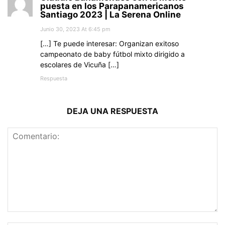
puesta en los Parapanamericanos
Santiago 2023 | La Serena Online
Junio 30, 2023 At 6:45 pm
[…] Te puede interesar: Organizan exitoso
campeonato de baby fútbol mixto dirigido a
escolares de Vicuña […]
Respuesta
DEJA UNA RESPUESTA