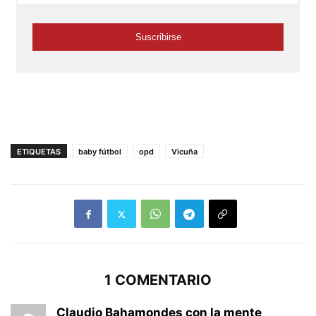
ETIQUETAS
baby fútbol
opd
Vicuña
1 COMENTARIO
Claudio Bahamondes con la mente