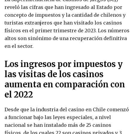
reveló las cifras que han ingresado al Estado por
concepto de impuestos y la cantidad de chilenos y
turistas extranjeros que han visitado los casinos
físicos en el primer trimestre de 2023. Los números
altos son sinónimo de una recuperación definitiva
en el sector.
Los ingresos por impuestos y
las visitas de los casinos
aumenta en comparación con
el 2022
Desde que la industria del casino en Chile comenzó
a funcionar bajo las leyes especiales, a nivel
nacional se han instalado más de 25 casinos
físicos, de los cuales 22 son casinos privados y 3