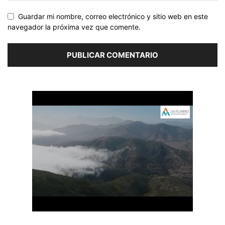
Guardar mi nombre, correo electrónico y sitio web en este
navegador la próxima vez que comente.