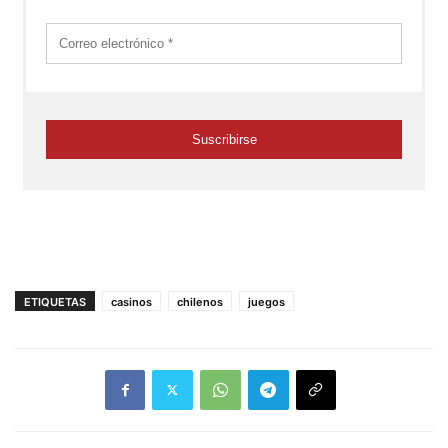
ETIQUETAS
casinos
chilenos
juegos