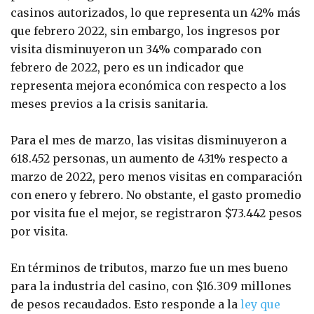
casinos autorizados, lo que representa un 42% más
que febrero 2022, sin embargo, los ingresos por
visita disminuyeron un 34% comparado con
febrero de 2022, pero es un indicador que
representa mejora económica con respecto a los
meses previos a la crisis sanitaria.
Para el mes de marzo, las visitas disminuyeron a
618.452 personas, un aumento de 431% respecto a
marzo de 2022, pero menos visitas en comparación
con enero y febrero. No obstante, el gasto promedio
por visita fue el mejor, se registraron $73.442 pesos
por visita.
En términos de tributos, marzo fue un mes bueno
para la industria del casino, con $16.309 millones
de pesos recaudados. Esto responde a la
ley que