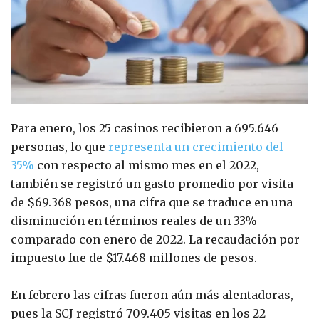
Para enero, los 25 casinos recibieron a 695.646
personas, lo que
representa un crecimiento del
35%
con respecto al mismo mes en el 2022,
también se registró un gasto promedio por visita
de $69.368 pesos, una cifra que se traduce en una
disminución en términos reales de un 33%
comparado con enero de 2022. La recaudación por
impuesto fue de $17.468 millones de pesos.
En febrero las cifras fueron aún más alentadoras,
pues la SCJ registró 709.405 visitas en los 22