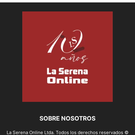
SOBRE NOSOTROS
La Serena Online Ltda. Todos los derechos reservados ©