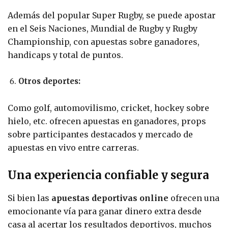
Además del popular Super Rugby, se puede apostar
en el Seis Naciones, Mundial de Rugby y Rugby
Championship, con apuestas sobre ganadores,
handicaps y total de puntos.
Otros deportes:
Como golf, automovilismo, cricket, hockey sobre
hielo, etc. ofrecen apuestas en ganadores, props
sobre participantes destacados y mercado de
apuestas en vivo entre carreras.
Una experiencia confiable y segura
Si bien las
apuestas deportivas online
ofrecen una
emocionante vía para ganar dinero extra desde
casa al acertar los resultados deportivos, muchos