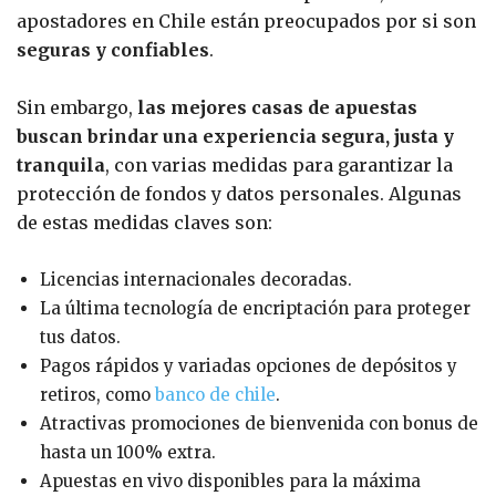
apostadores en Chile están preocupados por si son
seguras y confiables
.
Sin embargo,
las mejores casas de apuestas
buscan brindar una experiencia segura, justa y
tranquila
, con varias medidas para garantizar la
protección de fondos y datos personales. Algunas
de estas medidas claves son:
Licencias internacionales decoradas.
La última tecnología de encriptación para proteger
tus datos.
Pagos rápidos y variadas opciones de depósitos y
retiros, como
banco de chile
.
Atractivas promociones de bienvenida con bonus de
hasta un 100% extra.
Apuestas en vivo disponibles para la máxima