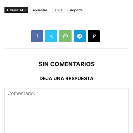
ETIQUETAS
apuestas
chile
deporte
SIN COMENTARIOS
DEJA UNA RESPUESTA