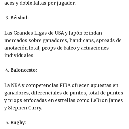
aces y doble faltas por jugador.
Béisbol:
Las Grandes Ligas de USA y Japón brindan
mercados sobre ganadores, handicaps, spreads de
anotación total, props de bateo y actuaciones
individuales.
Baloncesto:
La NBA y competencias FIBA ofrecen apuestas en
ganadores, diferenciales de puntos, total de puntos
y props enfocadas en estrellas como LeBron James
y Stephen Curry.
Rugby
: