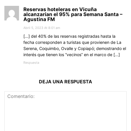
Reservas hoteleras en Vicuña
alcanzarían el 95% para Semana Santa –
Agustina FM
Abril 5, 2023 At 8:01 am
[…] del 40% de las reservas registradas hasta la
fecha corresponden a turistas que provienen de La
Serena, Coquimbo, Ovalle y Copiapó; demostrando el
interés que tienen los “vecinos” en el marco de […]
Respuesta
DEJA UNA RESPUESTA