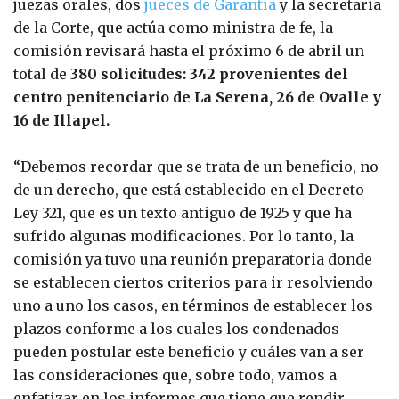
juezas orales, dos
jueces de Garantía
y la secretaria
de la Corte, que actúa como ministra de fe, la
comisión revisará hasta el próximo 6 de abril un
total de
380 solicitudes: 342 provenientes del
centro penitenciario de La Serena, 26 de Ovalle y
16 de Illapel.
“Debemos recordar que se trata de un beneficio, no
de un derecho, que está establecido en el Decreto
Ley 321, que es un texto antiguo de 1925 y que ha
sufrido algunas modificaciones. Por lo tanto, la
comisión ya tuvo una reunión preparatoria donde
se establecen ciertos criterios para ir resolviendo
uno a uno los casos, en términos de establecer los
plazos conforme a los cuales los condenados
pueden postular este beneficio y cuáles van a ser
las consideraciones que, sobre todo, vamos a
enfatizar en los informes que tiene que rendir