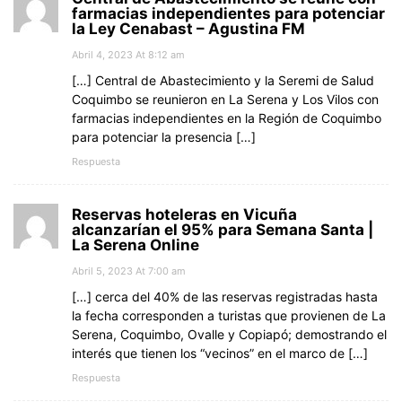
farmacias independientes para potenciar
la Ley Cenabast – Agustina FM
Abril 4, 2023 At 8:12 am
[…] Central de Abastecimiento y la Seremi de Salud
Coquimbo se reunieron en La Serena y Los Vilos con
farmacias independientes en la Región de Coquimbo
para potenciar la presencia […]
Respuesta
Reservas hoteleras en Vicuña
alcanzarían el 95% para Semana Santa |
La Serena Online
Abril 5, 2023 At 7:00 am
[…] cerca del 40% de las reservas registradas hasta
la fecha corresponden a turistas que provienen de La
Serena, Coquimbo, Ovalle y Copiapó; demostrando el
interés que tienen los “vecinos” en el marco de […]
Respuesta