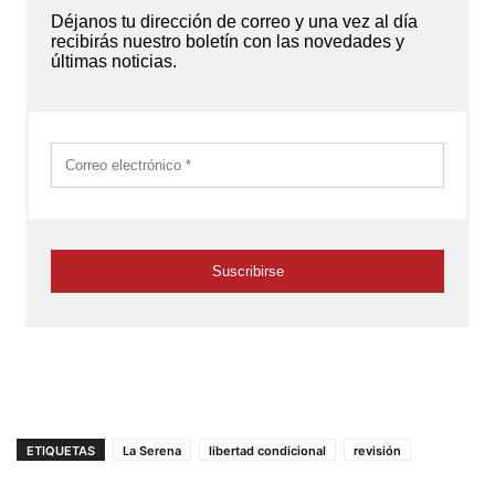
ETIQUETAS
La Serena
libertad condicional
revisión