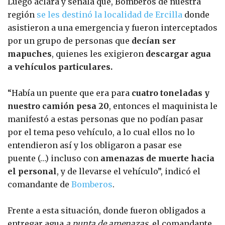
Luego aclara y señala que, Bomberos de nuestra
región
se les destinó la localidad de Ercilla
donde
asistieron a una emergencia y fueron interceptados
por un grupo de personas que
decían ser
mapuches
, quienes les exigieron
descargar agua
a vehículos particulares.
“Había un puente que era para
cuatro toneladas y
nuestro camión pesa 20
, entonces el maquinista le
manifestó a estas personas que no podían pasar
por el tema peso vehículo, a lo cual ellos no lo
entendieron así y los obligaron a pasar ese
puente (…) incluso con
amenazas de muerte hacia
el personal
, y de llevarse el vehículo”, indicó el
comandante de
Bomberos
.
Frente a esta situación, donde fueron obligados a
entregar agua
a punta de amenazas
, el comandante