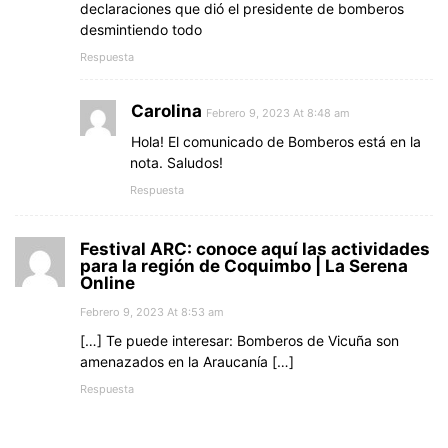
declaraciones que dió el presidente de bomberos
desmintiendo todo
Respuesta
Carolina
Febrero 9, 2023 At 8:48 am
Hola! El comunicado de Bomberos está en la
nota. Saludos!
Respuesta
Festival ARC: conoce aquí las actividades
para la región de Coquimbo | La Serena
Online
Febrero 9, 2023 At 8:53 am
[…] Te puede interesar: Bomberos de Vicuña son
amenazados en la Araucanía […]
Respuesta