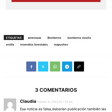
ETIQUETAS
amenazas
Bomberos
bomberos vicuña
ercilla
incendios forestales
mapuches
3 COMENTARIOS
Claudia
Febrero 9, 2023 At 1:33 am
Esa noticia es falsa,deberían publicación también las