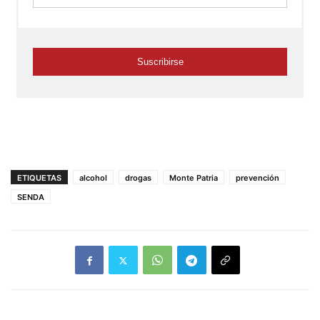
ETIQUETAS
alcohol
drogas
Monte Patria
prevención
SENDA