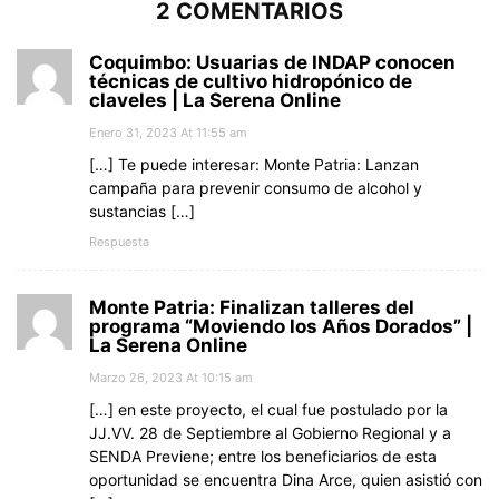
2 COMENTARIOS
Coquimbo: Usuarias de INDAP conocen
técnicas de cultivo hidropónico de
claveles | La Serena Online
Enero 31, 2023 At 11:55 am
[…] Te puede interesar: Monte Patria: Lanzan
campaña para prevenir consumo de alcohol y
sustancias […]
Respuesta
Monte Patria: Finalizan talleres del
programa “Moviendo los Años Dorados” |
La Serena Online
Marzo 26, 2023 At 10:15 am
[…] en este proyecto, el cual fue postulado por la
JJ.VV. 28 de Septiembre al Gobierno Regional y a
SENDA Previene; entre los beneficiarios de esta
oportunidad se encuentra Dina Arce, quien asistió con