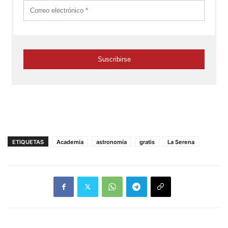
ETIQUETAS
Academia
astronomía
gratis
La Serena