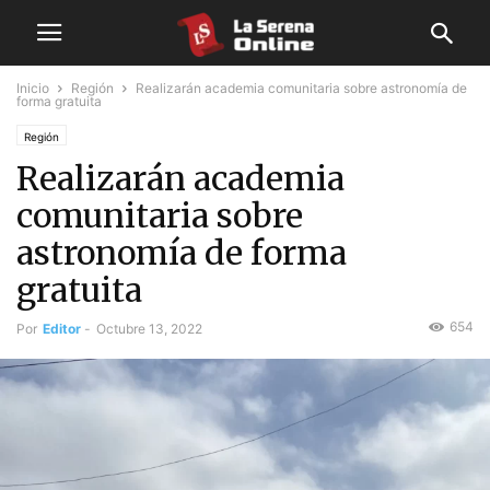
Inicio
Región
Realizarán academia comunitaria sobre astronomía de
forma gratuita
Región
Realizarán academia
comunitaria sobre
astronomía de forma
gratuita
654
Por
Editor
-
Octubre 13, 2022