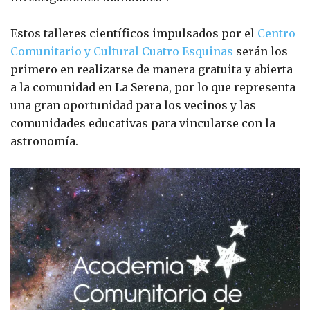
Estos talleres científicos impulsados por el
Centro
Comunitario y Cultural Cuatro Esquinas
serán los
primero en realizarse de manera gratuita y abierta
a la comunidad en La Serena, por lo que representa
una gran oportunidad para los vecinos y las
comunidades educativas para vincularse con la
astronomía.