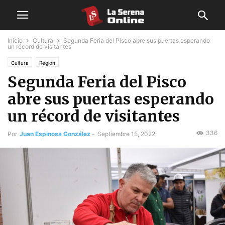
Inicio
Cultura
Segunda Feria del Pisco abre sus puertas esperando
un récord de visitantes
Cultura
Región
Segunda Feria del Pisco
abre sus puertas esperando
un récord de visitantes
336
Por
Juan Espinosa González
-
Septiembre 15, 2022