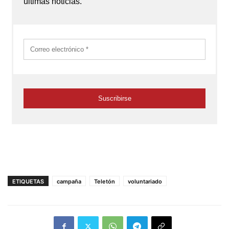
ETIQUETAS
campaña
Teletón
voluntariado