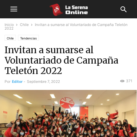
Inicio
Chile
Invitan a sumarse al Voluntariado de Campaña Teletón
2022
Chile
Tendencias
Invitan a sumarse al
Voluntariado de Campaña
Teletón 2022
371
Por
Editor
-
Septiembre 7, 2022