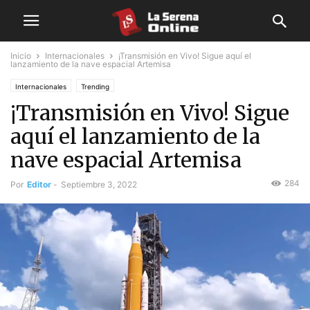
Inicio
Internacionales
¡Transmisión en Vivo! Sigue aquí el
lanzamiento de la nave espacial Artemisa
Internacionales
Trending
¡Transmisión en Vivo! Sigue
aquí el lanzamiento de la
nave espacial Artemisa
284
Por
Editor
-
Septiembre 3, 2022