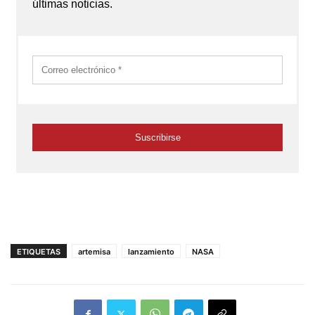
ETIQUETAS
artemisa
lanzamiento
NASA