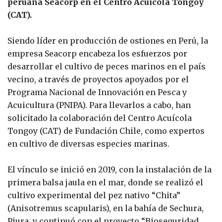
peruana Seacorp en el Centro Acuícola Tongoy
(CAT).
Siendo líder en producción de ostiones en Perú, la
empresa Seacorp encabeza los esfuerzos por
desarrollar el cultivo de peces marinos en el país
vecino, a través de proyectos apoyados por el
Programa Nacional de Innovación en Pesca y
Acuicultura (PNIPA). Para llevarlos a cabo, han
solicitado la colaboración del Centro Acuícola
Tongoy (CAT) de Fundación Chile, como expertos
en cultivo de diversas especies marinas.
El vínculo se inició en 2019, con la instalación de la
primera balsa jaula en el mar, donde se realizó el
cultivo experimental del pez nativo “Chita”
(Anisotremus scapularis), en la bahía de Sechura,
Piura, y continuó con el proyecto “Bioseguridad