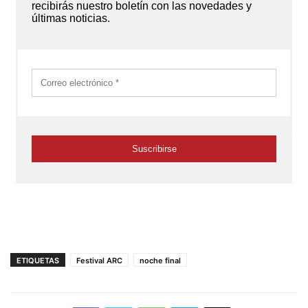
ETIQUETAS
Festival ARC
noche final