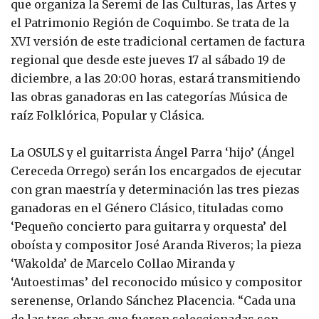
que organiza la Seremi de las Culturas, las Artes y
el Patrimonio Región de Coquimbo. Se trata de la
XVI versión de este tradicional certamen de factura
regional que desde este jueves 17 al sábado 19 de
diciembre, a las 20:00 horas, estará transmitiendo
las obras ganadoras en las categorías Música de
raíz Folklórica, Popular y Clásica.
La OSULS y el guitarrista Ángel Parra ‘hijo’ (Ángel
Cereceda Orrego) serán los encargados de ejecutar
con gran maestría y determinación las tres piezas
ganadoras en el Género Clásico, tituladas como
‘Pequeño concierto para guitarra y orquesta’ del
oboísta y compositor José Aranda Riveros; la pieza
‘Wakolda’ de Marcelo Collao Miranda y
‘Autoestimas’ del reconocido músico y compositor
serenense, Orlando Sánchez Placencia. “Cada una
de las tres obras que fueron seleccionadas son